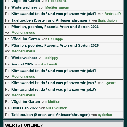
Vögel im Garten
Re:
von
Roeschen1
Winterwachser
Re:
von
Mediterraneus
Klimawandel ist da / und was pflanzen wir jetzt?
Re:
von
AndreasR
Tafeltrauben (Sorten und Anbauerfahrungen)
Re:
von
thuja thujon
Päonien, peonies, Paeonia Arten und Sorten 2026
Re:
von
Mediterraneus
Vögel im Garten
Re:
von
DerTigga
Päonien, peonies, Paeonia Arten und Sorten 2026
Re:
von
Mediterraneus
Winterwachser
Re:
von
schippy
August 2026
Re:
von
AndreasR
Klimawandel ist da / und was pflanzen wir jetzt?
Re:
von
Mediterraneus
Klimawandel ist da / und was pflanzen wir jetzt?
Re:
von
Cynara
Klimawandel ist da / und was pflanzen wir jetzt?
Re:
von
Mediterraneus
Vögel im Garten
Re:
von
Mufflon
Hostas ab 2022
Re:
von
Miss.Willmott
Tafeltrauben (Sorten und Anbauerfahrungen)
Re:
von
cydorian
WER IST ONLINE?