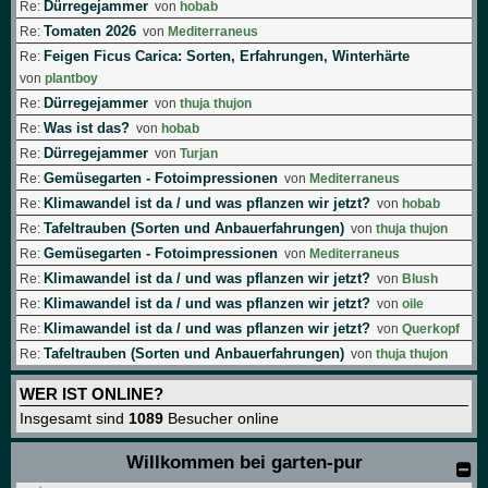
Dürregejammer
Re:
von
hobab
Tomaten 2026
Re:
von
Mediterraneus
Feigen Ficus Carica: Sorten, Erfahrungen, Winterhärte
Re:
von
plantboy
Dürregejammer
Re:
von
thuja thujon
Was ist das?
Re:
von
hobab
Dürregejammer
Re:
von
Turjan
Gemüsegarten - Fotoimpressionen
Re:
von
Mediterraneus
Klimawandel ist da / und was pflanzen wir jetzt?
Re:
von
hobab
Tafeltrauben (Sorten und Anbauerfahrungen)
Re:
von
thuja thujon
Gemüsegarten - Fotoimpressionen
Re:
von
Mediterraneus
Klimawandel ist da / und was pflanzen wir jetzt?
Re:
von
Blush
Klimawandel ist da / und was pflanzen wir jetzt?
Re:
von
oile
Klimawandel ist da / und was pflanzen wir jetzt?
Re:
von
Querkopf
Tafeltrauben (Sorten und Anbauerfahrungen)
Re:
von
thuja thujon
WER IST ONLINE?
Insgesamt sind
1089
Besucher online
Willkommen bei garten-pur