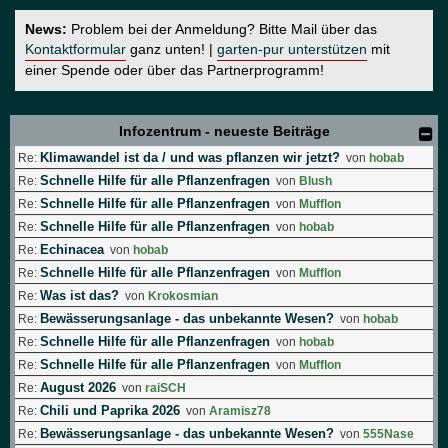
News:
Problem bei der Anmeldung? Bitte Mail über das
Kontaktformular
ganz unten! |
garten-pur unterstützen
mit
einer Spende oder über das Partnerprogramm!
Infozentrum - neueste Beiträge
Klimawandel ist da / und was pflanzen wir jetzt?
Re:
von
hobab
Schnelle Hilfe für alle Pflanzenfragen
Re:
von
Blush
Schnelle Hilfe für alle Pflanzenfragen
Re:
von
Mufflon
Schnelle Hilfe für alle Pflanzenfragen
Re:
von
hobab
Echinacea
Re:
von
hobab
Schnelle Hilfe für alle Pflanzenfragen
Re:
von
Mufflon
Was ist das?
Re:
von
Krokosmian
Bewässerungsanlage - das unbekannte Wesen?
Re:
von
hobab
Schnelle Hilfe für alle Pflanzenfragen
Re:
von
hobab
Schnelle Hilfe für alle Pflanzenfragen
Re:
von
Mufflon
August 2026
Re:
von
raiSCH
Chili und Paprika 2026
Re:
von
Aramisz78
Bewässerungsanlage - das unbekannte Wesen?
Re:
von
555Nase