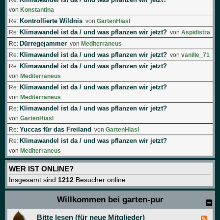
von
Konstantina
Kontrollierte Wildnis
Re:
von
GartenHiasl
Klimawandel ist da / und was pflanzen wir jetzt?
Re:
von
Aspidistra
Dürregejammer
Re:
von
Mediterraneus
Klimawandel ist da / und was pflanzen wir jetzt?
Re:
von
vanille_71
Klimawandel ist da / und was pflanzen wir jetzt?
Re:
von
Mediterraneus
Klimawandel ist da / und was pflanzen wir jetzt?
Re:
von
Mediterraneus
Klimawandel ist da / und was pflanzen wir jetzt?
Re:
von
GartenHiasl
Yuccas für das Freiland
Re:
von
GartenHiasl
Klimawandel ist da / und was pflanzen wir jetzt?
Re:
von
Mediterraneus
WER IST ONLINE?
Insgesamt sind
1212
Besucher online
Willkommen bei garten-pur
Bitte lesen (für neue Mitglieder)
F