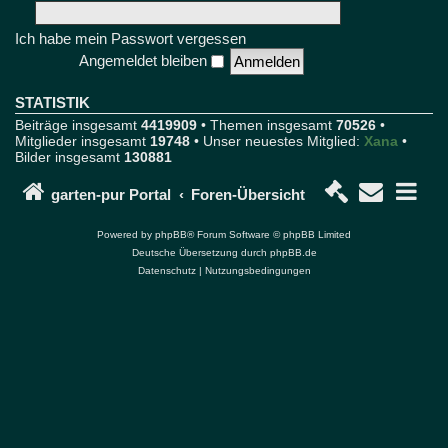
u
r
Ich habe mein Passwort vergessen
F
Angemeldet bleiben
o
r
u
STATISTIK
m
Beiträge insgesamt
4419909
• Themen insgesamt
70526
•
u
Mitglieder insgesamt
19748
• Unser neuestes Mitglied:
Xana
•
n
Bilder insgesamt
130881
d
P
o
garten-pur Portal
Foren-Übersicht
r
t
Powered by
phpBB
® Forum Software © phpBB Limited
a
Deutsche Übersetzung durch
phpBB.de
l
Datenschutz
|
Nutzungsbedingungen