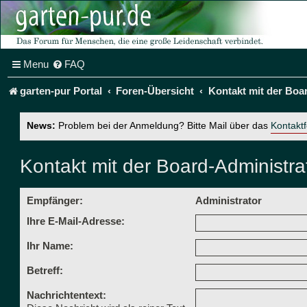
Menu
FAQ
garten-pur Portal
Foren-Übersicht
Kontakt mit der Boa
News:
Problem bei der Anmeldung? Bitte Mail über das
Kontakt
Kontakt mit der Board-Administr
Empfänger:
Administrator
Ihre E-Mail-Adresse:
Ihr Name:
Betreff:
Nachrichtentext: