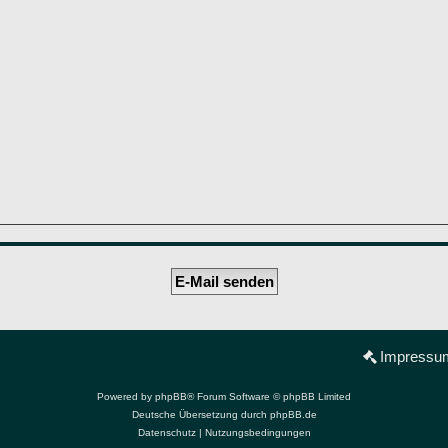
Impressu
Powered by
phpBB
® Forum Software © phpBB Limited
Deutsche Übersetzung durch
phpBB.de
Datenschutz
|
Nutzungsbedingungen