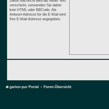
Diese Nachricht wird als reiner Text
verschickt, verwenden Sie daher
kein HTML oder BBCode. Als
Antwort-Adresse für die E-Mail wird
Ihre E-Mail-Adresse angegeben.
garten-pur Portal
Foren-Übersicht