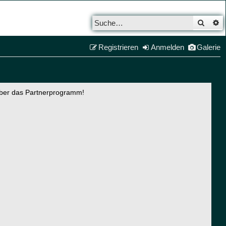
Such
E
Registrieren
Anmelden
Galerie
über das Partnerprogramm!