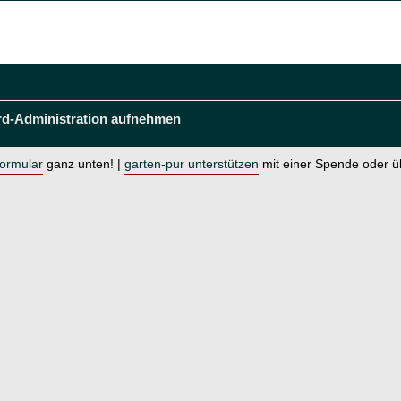
rd-Administration aufnehmen
formular
ganz unten! |
garten-pur unterstützen
mit einer Spende oder 