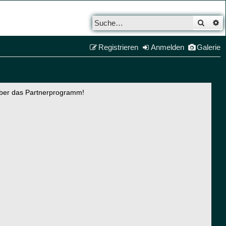
Such
E
Registrieren
Anmelden
Galerie
über das Partnerprogramm!