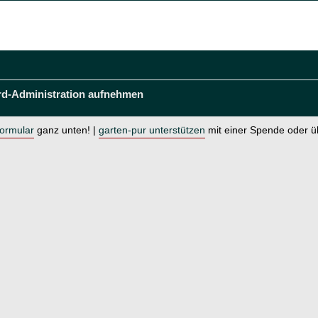
rd-Administration aufnehmen
formular
ganz unten! |
garten-pur unterstützen
mit einer Spende oder 