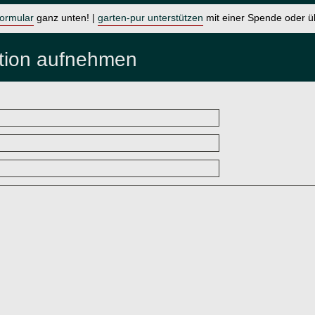
formular
ganz unten! |
garten-pur unterstützen
mit einer Spende oder 
ation aufnehmen