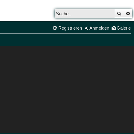
Such
E
Registrieren
Anmelden
Galerie