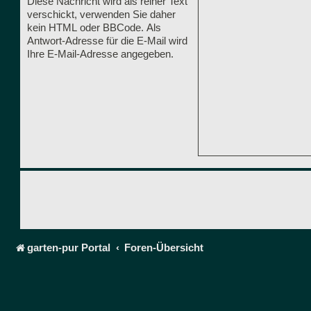
Diese Nachricht wird als reiner Text
verschickt, verwenden Sie daher
kein HTML oder BBCode. Als
Antwort-Adresse für die E-Mail wird
Ihre E-Mail-Adresse angegeben.
garten-pur Portal
Foren-Übersicht