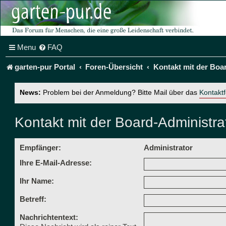
Menu
FAQ
garten-pur Portal
Foren-Übersicht
Kontakt mit der Boa
News:
Problem bei der Anmeldung? Bitte Mail über das
Kontakt
Kontakt mit der Board-Administr
Empfänger:
Administrator
Ihre E-Mail-Adresse:
Ihr Name:
Betreff:
Nachrichtentext: