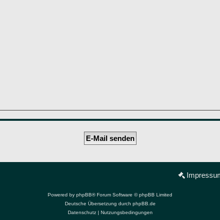
Impressu
Powered by
phpBB
® Forum Software © phpBB Limited
Deutsche Übersetzung durch
phpBB.de
Datenschutz
|
Nutzungsbedingungen