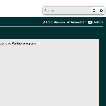
Such
E
Registrieren
Anmelden
Galerie
über das Partnerprogramm!