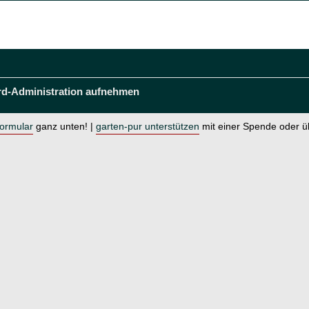
rd-Administration aufnehmen
formular
ganz unten! |
garten-pur unterstützen
mit einer Spende oder 