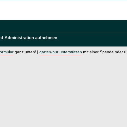
rd-Administration aufnehmen
formular
ganz unten! |
garten-pur unterstützen
mit einer Spende oder 