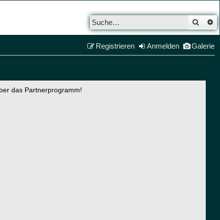
Such
E
Registrieren
Anmelden
Galerie
über das Partnerprogramm!