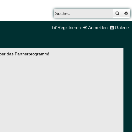
Such
E
Registrieren
Anmelden
Galerie
über das Partnerprogramm!