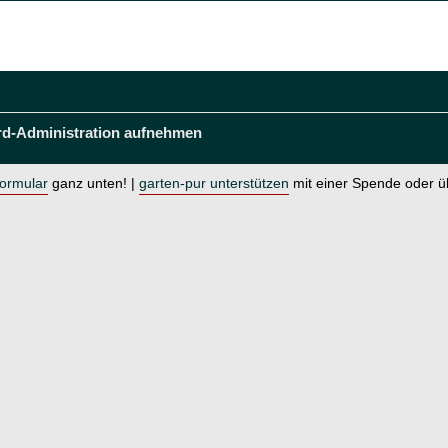
rd-Administration aufnehmen
formular
ganz unten! |
garten-pur unterstützen
mit einer Spende oder 