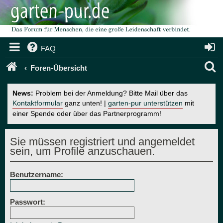
FAQ
S
Foren-Übersicht
u
News:
Problem bei der Anmeldung? Bitte Mail über das
c
Kontaktformular
ganz unten! |
garten-pur unterstützen
mit
einer Spende oder über das Partnerprogramm!
h
e
Sie müssen registriert und angemeldet
sein, um Profile anzuschauen.
Benutzername:
Passwort: