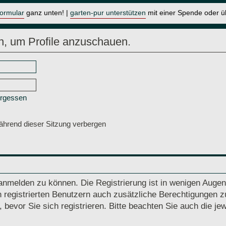
formular
ganz unten! |
garten-pur unterstützen
mit einer Spende oder 
n, um Profile anzuschauen.
ergessen
hrend dieser Sitzung verbergen
anmelden zu können. Die Registrierung ist in wenigen Augenb
 registrierten Benutzern auch zusätzliche Berechtigungen z
vor Sie sich registrieren. Bitte beachten Sie auch die jew