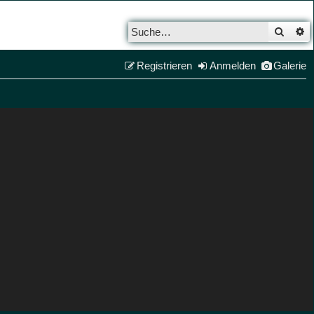
Such
E
Registrieren
Anmelden
Galerie