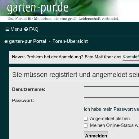
Menu
FAQ
garten-pur Portal
Foren-Übersicht
News:
Problem bei der Anmeldung? Bitte Mail über das
Kontakt
Sie müssen registriert und angemeldet sei
Benutzername:
Passwort:
Ich habe mein Passwort v
Angemeldet bleiben
Meinen Online-Status wä