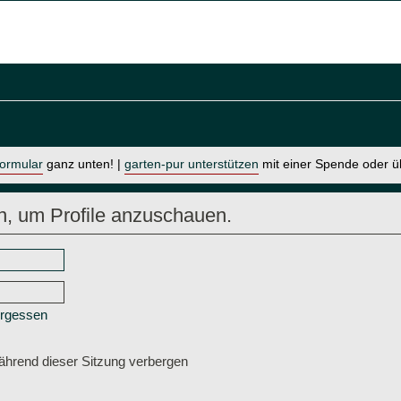
formular
ganz unten! |
garten-pur unterstützen
mit einer Spende oder 
n, um Profile anzuschauen.
ergessen
hrend dieser Sitzung verbergen