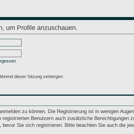
n, um Profile anzuschauen.
ergessen
hrend dieser Sitzung verbergen
anmelden zu können. Die Registrierung ist in wenigen Augenb
 registrierten Benutzern auch zusätzliche Berechtigungen z
vor Sie sich registrieren. Bitte beachten Sie auch die jew