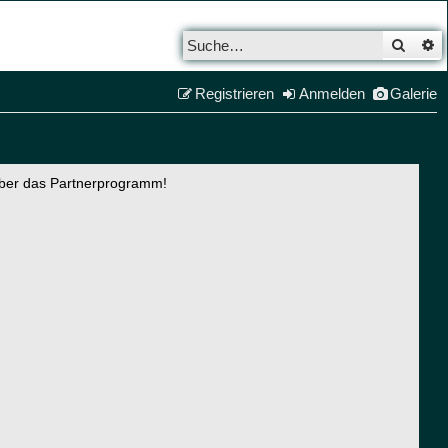
Such
E
Registrieren
Anmelden
Galerie
über das Partnerprogramm!