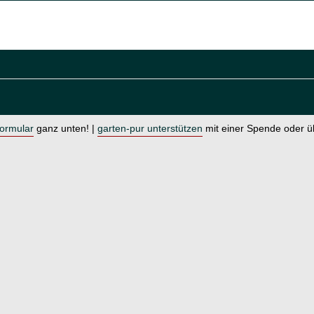
formular
ganz unten! |
garten-pur unterstützen
mit einer Spende oder 