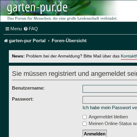
Menu
FAQ
garten-pur Portal
Foren-Übersicht
News:
Problem bei der Anmeldung? Bitte Mail über das
Kontakt
Sie müssen registriert und angemeldet sei
Benutzername:
Passwort:
Ich habe mein Passwort v
Angemeldet bleiben
Meinen Online-Status wä