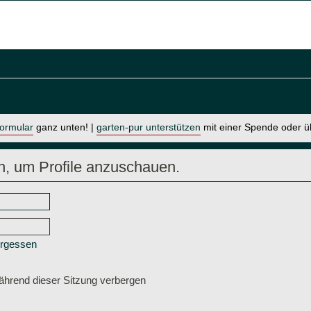
formular
ganz unten! |
garten-pur unterstützen
mit einer Spende oder 
n, um Profile anzuschauen.
ergessen
hrend dieser Sitzung verbergen