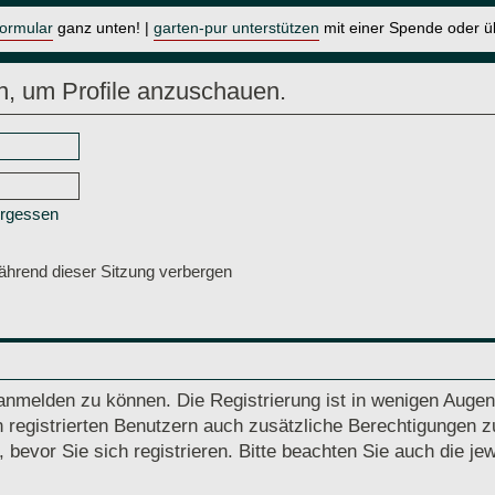
formular
ganz unten! |
garten-pur unterstützen
mit einer Spende oder 
n, um Profile anzuschauen.
ergessen
hrend dieser Sitzung verbergen
anmelden zu können. Die Registrierung ist in wenigen Augenb
 registrierten Benutzern auch zusätzliche Berechtigungen z
vor Sie sich registrieren. Bitte beachten Sie auch die jew