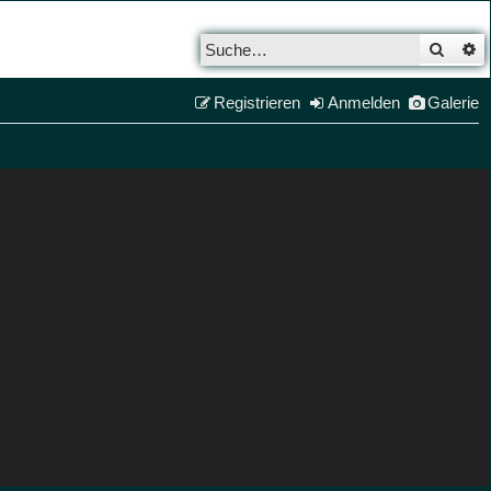
Such
E
Registrieren
Anmelden
Galerie