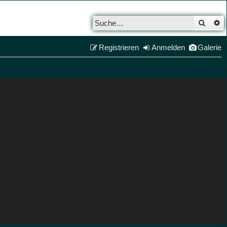
Such
E
Registrieren
Anmelden
Galerie