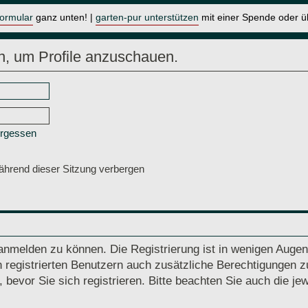
formular
ganz unten! |
garten-pur unterstützen
mit einer Spende oder 
n, um Profile anzuschauen.
ergessen
hrend dieser Sitzung verbergen
anmelden zu können. Die Registrierung ist in wenigen Augenb
 registrierten Benutzern auch zusätzliche Berechtigungen z
vor Sie sich registrieren. Bitte beachten Sie auch die jew