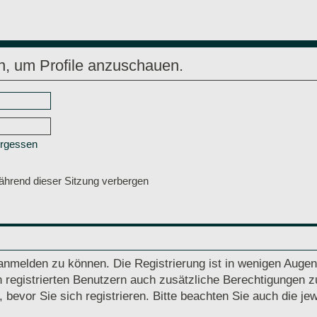
n, um Profile anzuschauen.
ergessen
hrend dieser Sitzung verbergen
anmelden zu können. Die Registrierung ist in wenigen Augenb
 registrierten Benutzern auch zusätzliche Berechtigungen z
vor Sie sich registrieren. Bitte beachten Sie auch die jew