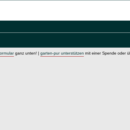
formular
ganz unten! |
garten-pur unterstützen
mit einer Spende oder 