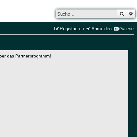
Such
E
Registrieren
Anmelden
Galerie
über das Partnerprogramm!