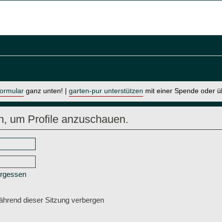
formular
ganz unten! |
garten-pur unterstützen
mit einer Spende oder 
n, um Profile anzuschauen.
ergessen
hrend dieser Sitzung verbergen