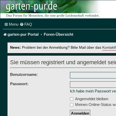
Menu
FAQ
garten-pur Portal
Foren-Übersicht
News:
Problem bei der Anmeldung? Bitte Mail über das
Kontakt
Sie müssen registriert und angemeldet sei
Benutzername:
Passwort:
Ich habe mein Passwort v
Angemeldet bleiben
Meinen Online-Status wä