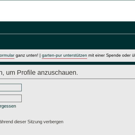
formular
ganz unten! |
garten-pur unterstützen
mit einer Spende oder 
n, um Profile anzuschauen.
ergessen
hrend dieser Sitzung verbergen