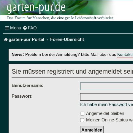
Menu
FAQ
garten-pur Portal
Foren-Übersicht
News:
Problem bei der Anmeldung? Bitte Mail über das
Kontakt
Sie müssen registriert und angemeldet sei
Benutzername:
Passwort:
Ich habe mein Passwort v
Angemeldet bleiben
Meinen Online-Status wä