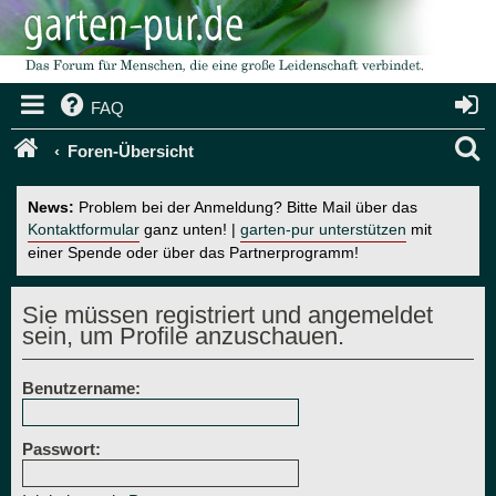
FAQ
S
Foren-Übersicht
u
News:
Problem bei der Anmeldung? Bitte Mail über das
c
Kontaktformular
ganz unten! |
garten-pur unterstützen
mit
einer Spende oder über das Partnerprogramm!
h
e
Sie müssen registriert und angemeldet
sein, um Profile anzuschauen.
Benutzername:
Passwort: