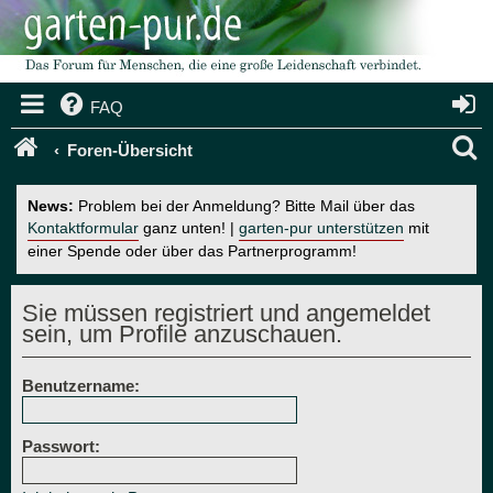
FAQ
S
Foren-Übersicht
u
News:
Problem bei der Anmeldung? Bitte Mail über das
c
Kontaktformular
ganz unten! |
garten-pur unterstützen
mit
einer Spende oder über das Partnerprogramm!
h
e
Sie müssen registriert und angemeldet
sein, um Profile anzuschauen.
Benutzername:
Passwort: