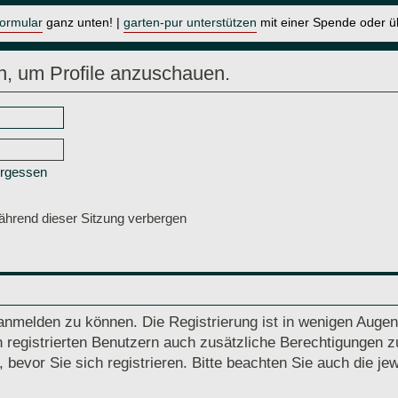
formular
ganz unten! |
garten-pur unterstützen
mit einer Spende oder 
n, um Profile anzuschauen.
ergessen
hrend dieser Sitzung verbergen
anmelden zu können. Die Registrierung ist in wenigen Augenb
 registrierten Benutzern auch zusätzliche Berechtigungen z
vor Sie sich registrieren. Bitte beachten Sie auch die jew