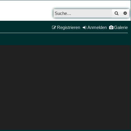
Such
E
Registrieren
Anmelden
Galerie