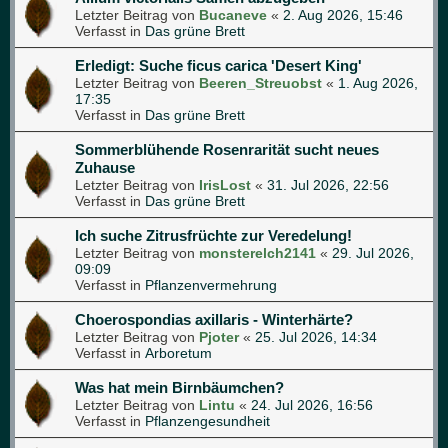
Letzter Beitrag von
Bucaneve
«
2. Aug 2026, 15:46
Verfasst in
Das grüne Brett
Erledigt: Suche ficus carica 'Desert King'
Letzter Beitrag von
Beeren_Streuobst
«
1. Aug 2026,
17:35
Verfasst in
Das grüne Brett
Sommerblühende Rosenrarität sucht neues
Zuhause
Letzter Beitrag von
IrisLost
«
31. Jul 2026, 22:56
Verfasst in
Das grüne Brett
Ich suche Zitrusfrüchte zur Veredelung!
Letzter Beitrag von
monsterelch2141
«
29. Jul 2026,
09:09
Verfasst in
Pflanzenvermehrung
Choerospondias axillaris - Winterhärte?
Letzter Beitrag von
Pjoter
«
25. Jul 2026, 14:34
Verfasst in
Arboretum
Was hat mein Birnbäumchen?
Letzter Beitrag von
Lintu
«
24. Jul 2026, 16:56
Verfasst in
Pflanzengesundheit