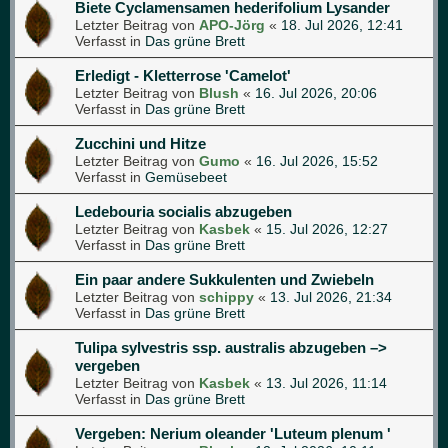
Biete Cyclamensamen hederifolium Lysander
Letzter Beitrag von
APO-Jörg
«
18. Jul 2026, 12:41
Verfasst in
Das grüne Brett
Erledigt - Kletterrose 'Camelot'
Letzter Beitrag von
Blush
«
16. Jul 2026, 20:06
Verfasst in
Das grüne Brett
Zucchini und Hitze
Letzter Beitrag von
Gumo
«
16. Jul 2026, 15:52
Verfasst in
Gemüsebeet
Ledebouria socialis abzugeben
Letzter Beitrag von
Kasbek
«
15. Jul 2026, 12:27
Verfasst in
Das grüne Brett
Ein paar andere Sukkulenten und Zwiebeln
Letzter Beitrag von
schippy
«
13. Jul 2026, 21:34
Verfasst in
Das grüne Brett
Tulipa sylvestris ssp. australis abzugeben –>
vergeben
Letzter Beitrag von
Kasbek
«
13. Jul 2026, 11:14
Verfasst in
Das grüne Brett
Vergeben: Nerium oleander 'Luteum plenum '