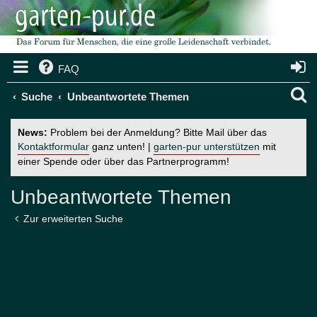
FAQ
S
Suche
Unbeantwortete Themen
u
News:
Problem bei der Anmeldung? Bitte Mail über das
c
Kontaktformular
ganz unten! |
garten-pur unterstützen
mit
einer Spende oder über das Partnerprogramm!
h
e
Unbeantwortete Themen
Zur erweiterten Suche