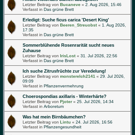
Letzter Beitrag von
Bucaneve
«
2. Aug 2026, 15:46
Verfasst in
Das grüne Brett
Erledigt: Suche ficus carica 'Desert King'
Letzter Beitrag von
Beeren_Streuobst
«
1. Aug 2026,
17:35
Verfasst in
Das grüne Brett
Sommerblühende Rosenrarität sucht neues
Zuhause
Letzter Beitrag von
IrisLost
«
31. Jul 2026, 22:56
Verfasst in
Das grüne Brett
Ich suche Zitrusfrüchte zur Veredelung!
Letzter Beitrag von
monsterelch2141
«
29. Jul 2026,
09:09
Verfasst in
Pflanzenvermehrung
Choerospondias axillaris - Winterhärte?
Letzter Beitrag von
Pjoter
«
25. Jul 2026, 14:34
Verfasst in
Arboretum
Was hat mein Birnbäumchen?
Letzter Beitrag von
Lintu
«
24. Jul 2026, 16:56
Verfasst in
Pflanzengesundheit