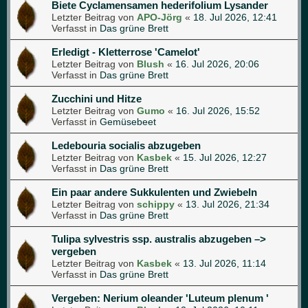
Biete Cyclamensamen hederifolium Lysander
Letzter Beitrag von
APO-Jörg
«
18. Jul 2026, 12:41
Verfasst in
Das grüne Brett
Erledigt - Kletterrose 'Camelot'
Letzter Beitrag von
Blush
«
16. Jul 2026, 20:06
Verfasst in
Das grüne Brett
Zucchini und Hitze
Letzter Beitrag von
Gumo
«
16. Jul 2026, 15:52
Verfasst in
Gemüsebeet
Ledebouria socialis abzugeben
Letzter Beitrag von
Kasbek
«
15. Jul 2026, 12:27
Verfasst in
Das grüne Brett
Ein paar andere Sukkulenten und Zwiebeln
Letzter Beitrag von
schippy
«
13. Jul 2026, 21:34
Verfasst in
Das grüne Brett
Tulipa sylvestris ssp. australis abzugeben –>
vergeben
Letzter Beitrag von
Kasbek
«
13. Jul 2026, 11:14
Verfasst in
Das grüne Brett
Vergeben: Nerium oleander 'Luteum plenum '