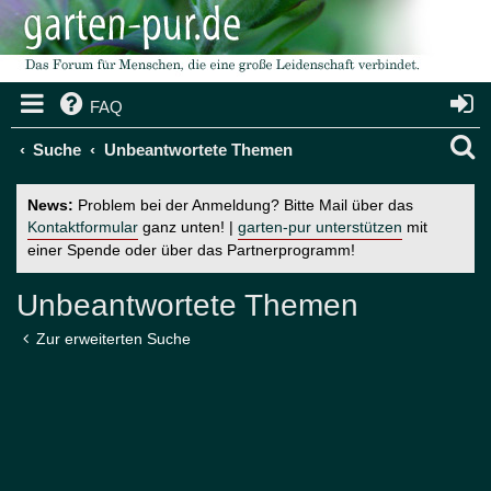
FAQ
S
Suche
Unbeantwortete Themen
u
News:
Problem bei der Anmeldung? Bitte Mail über das
c
Kontaktformular
ganz unten! |
garten-pur unterstützen
mit
einer Spende oder über das Partnerprogramm!
h
e
Unbeantwortete Themen
Zur erweiterten Suche