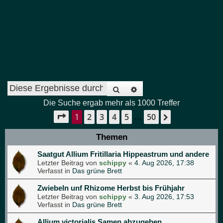
Suche
Erweiterte Suche
Die Suche ergab mehr als 1000 Treffer
1
2
3
4
5
50
Seite
1
von
50
Nächste
…
Themen
Saatgut Allium Fritillaria Hippeastrum und andere
Letzter Beitrag von
schippy
«
4. Aug 2026, 17:38
Verfasst in
Das grüne Brett
Zwiebeln unf Rhizome Herbst bis Frühjahr
Letzter Beitrag von
schippy
«
3. Aug 2026, 17:53
Verfasst in
Das grüne Brett
Allium victorialis Samen abzugeben