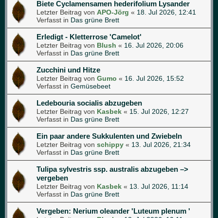
Biete Cyclamensamen hederifolium Lysander
Letzter Beitrag von
APO-Jörg
«
18. Jul 2026, 12:41
Verfasst in
Das grüne Brett
Erledigt - Kletterrose 'Camelot'
Letzter Beitrag von
Blush
«
16. Jul 2026, 20:06
Verfasst in
Das grüne Brett
Zucchini und Hitze
Letzter Beitrag von
Gumo
«
16. Jul 2026, 15:52
Verfasst in
Gemüsebeet
Ledebouria socialis abzugeben
Letzter Beitrag von
Kasbek
«
15. Jul 2026, 12:27
Verfasst in
Das grüne Brett
Ein paar andere Sukkulenten und Zwiebeln
Letzter Beitrag von
schippy
«
13. Jul 2026, 21:34
Verfasst in
Das grüne Brett
Tulipa sylvestris ssp. australis abzugeben –>
vergeben
Letzter Beitrag von
Kasbek
«
13. Jul 2026, 11:14
Verfasst in
Das grüne Brett
Vergeben: Nerium oleander 'Luteum plenum '