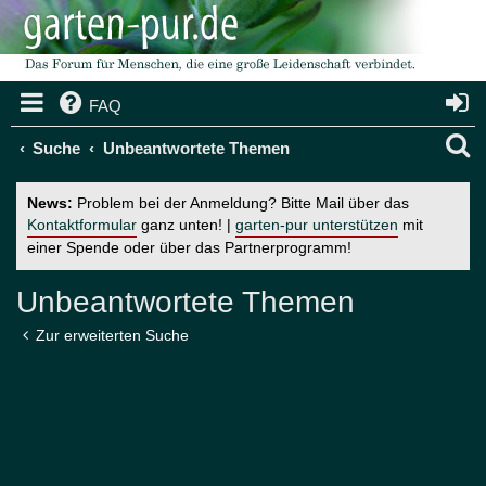
FAQ
S
Suche
Unbeantwortete Themen
u
News:
Problem bei der Anmeldung? Bitte Mail über das
c
Kontaktformular
ganz unten! |
garten-pur unterstützen
mit
einer Spende oder über das Partnerprogramm!
h
e
Unbeantwortete Themen
Zur erweiterten Suche