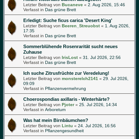
Letzter Beitrag von
Bucaneve
«
2. Aug 2026, 15:46
Verfasst in
Das grüne Brett
Erledigt: Suche ficus carica 'Desert King'
Letzter Beitrag von
Beeren_Streuobst
«
1. Aug 2026,
17:35
Verfasst in
Das grüne Brett
Sommerblühende Rosenrarität sucht neues
Zuhause
Letzter Beitrag von
IrisLost
«
31. Jul 2026, 22:56
Verfasst in
Das grüne Brett
Ich suche Zitrusfrüchte zur Veredelung!
Letzter Beitrag von
monsterelch2141
«
29. Jul 2026,
09:09
Verfasst in
Pflanzenvermehrung
Choerospondias axillaris - Winterhärte?
Letzter Beitrag von
Pjoter
«
25. Jul 2026, 14:34
Verfasst in
Arboretum
Was hat mein Birnbäumchen?
Letzter Beitrag von
Lintu
«
24. Jul 2026, 16:56
Verfasst in
Pflanzengesundheit