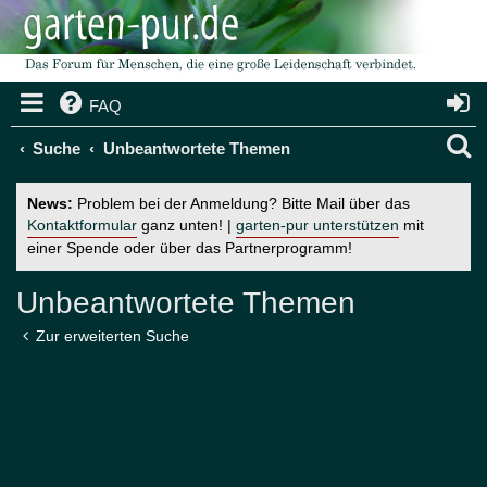
FAQ
S
Suche
Unbeantwortete Themen
u
News:
Problem bei der Anmeldung? Bitte Mail über das
c
Kontaktformular
ganz unten! |
garten-pur unterstützen
mit
einer Spende oder über das Partnerprogramm!
h
e
Unbeantwortete Themen
Zur erweiterten Suche