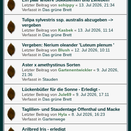
Letzter Beitrag von
schippy
«
13. Jul 2026, 21:34
Verfasst in
Das grüne Brett
Tulipa sylvestris ssp. australis abzugeben –>
vergeben
Letzter Beitrag von
Kasbek
«
13. Jul 2026, 11:14
Verfasst in
Das grüne Brett
Vergeben: Nerium oleander 'Luteum plenum '
Letzter Beitrag von
Blush
«
12. Jul 2026, 10:11
Verfasst in
Das grüne Brett
Aster x amethystinus Sorten
Letzter Beitrag von
Gartenentwickler
«
9. Jul 2026,
21:36
Verfasst in
Stauden
Lückenbüßer für die Sonne - Erledigt -
Letzter Beitrag von
Jule69
«
9. Jul 2026, 17:11
Verfasst in
Das grüne Brett
Taglilien- und Staudentage Offenthal und Macke
Letzter Beitrag von
Hyla
«
8. Jul 2026, 16:23
Verfasst in
Gartenwege
Arilbred Iris - erledigt