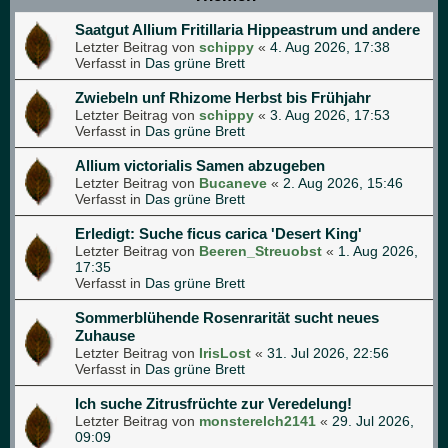
Saatgut Allium Fritillaria Hippeastrum und andere
Letzter Beitrag von
schippy
«
4. Aug 2026, 17:38
Verfasst in
Das grüne Brett
Zwiebeln unf Rhizome Herbst bis Frühjahr
Letzter Beitrag von
schippy
«
3. Aug 2026, 17:53
Verfasst in
Das grüne Brett
Allium victorialis Samen abzugeben
Letzter Beitrag von
Bucaneve
«
2. Aug 2026, 15:46
Verfasst in
Das grüne Brett
Erledigt: Suche ficus carica 'Desert King'
Letzter Beitrag von
Beeren_Streuobst
«
1. Aug 2026,
17:35
Verfasst in
Das grüne Brett
Sommerblühende Rosenrarität sucht neues
Zuhause
Letzter Beitrag von
IrisLost
«
31. Jul 2026, 22:56
Verfasst in
Das grüne Brett
Ich suche Zitrusfrüchte zur Veredelung!
Letzter Beitrag von
monsterelch2141
«
29. Jul 2026,
09:09