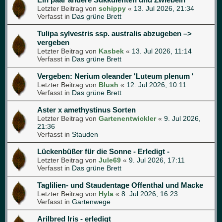
Letzter Beitrag von
schippy
«
13. Jul 2026, 21:34
Verfasst in
Das grüne Brett
Tulipa sylvestris ssp. australis abzugeben –>
vergeben
Letzter Beitrag von
Kasbek
«
13. Jul 2026, 11:14
Verfasst in
Das grüne Brett
Vergeben: Nerium oleander 'Luteum plenum '
Letzter Beitrag von
Blush
«
12. Jul 2026, 10:11
Verfasst in
Das grüne Brett
Aster x amethystinus Sorten
Letzter Beitrag von
Gartenentwickler
«
9. Jul 2026,
21:36
Verfasst in
Stauden
Lückenbüßer für die Sonne - Erledigt -
Letzter Beitrag von
Jule69
«
9. Jul 2026, 17:11
Verfasst in
Das grüne Brett
Taglilien- und Staudentage Offenthal und Macke
Letzter Beitrag von
Hyla
«
8. Jul 2026, 16:23
Verfasst in
Gartenwege
Arilbred Iris - erledigt