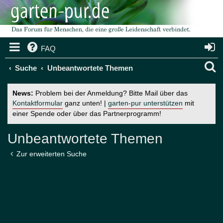
FAQ
S
Suche
Unbeantwortete Themen
u
News:
Problem bei der Anmeldung? Bitte Mail über das
c
Kontaktformular
ganz unten! |
garten-pur unterstützen
mit
einer Spende oder über das Partnerprogramm!
h
e
Unbeantwortete Themen
Zur erweiterten Suche