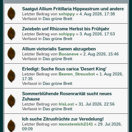
Saatgut Allium Fritillaria Hippeastrum und andere
Letzter Beitrag von
schippy
«
4. Aug 2026, 17:38
Verfasst in
Das grüne Brett
Zwiebeln unf Rhizome Herbst bis Frühjahr
Letzter Beitrag von
schippy
«
3. Aug 2026, 17:53
Verfasst in
Das grüne Brett
Allium victorialis Samen abzugeben
Letzter Beitrag von
Bucaneve
«
2. Aug 2026, 15:46
Verfasst in
Das grüne Brett
Erledigt: Suche ficus carica 'Desert King'
Letzter Beitrag von
Beeren_Streuobst
«
1. Aug 2026,
17:35
Verfasst in
Das grüne Brett
Sommerblühende Rosenrarität sucht neues
Zuhause
Letzter Beitrag von
IrisLost
«
31. Jul 2026, 22:56
Verfasst in
Das grüne Brett
Ich suche Zitrusfrüchte zur Veredelung!
Letzter Beitrag von
monsterelch2141
«
29. Jul 2026,
09:09