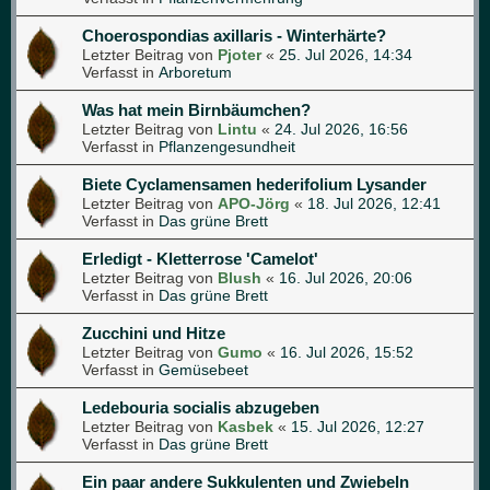
Choerospondias axillaris - Winterhärte?
Letzter Beitrag von
Pjoter
«
25. Jul 2026, 14:34
Verfasst in
Arboretum
Was hat mein Birnbäumchen?
Letzter Beitrag von
Lintu
«
24. Jul 2026, 16:56
Verfasst in
Pflanzengesundheit
Biete Cyclamensamen hederifolium Lysander
Letzter Beitrag von
APO-Jörg
«
18. Jul 2026, 12:41
Verfasst in
Das grüne Brett
Erledigt - Kletterrose 'Camelot'
Letzter Beitrag von
Blush
«
16. Jul 2026, 20:06
Verfasst in
Das grüne Brett
Zucchini und Hitze
Letzter Beitrag von
Gumo
«
16. Jul 2026, 15:52
Verfasst in
Gemüsebeet
Ledebouria socialis abzugeben
Letzter Beitrag von
Kasbek
«
15. Jul 2026, 12:27
Verfasst in
Das grüne Brett
Ein paar andere Sukkulenten und Zwiebeln