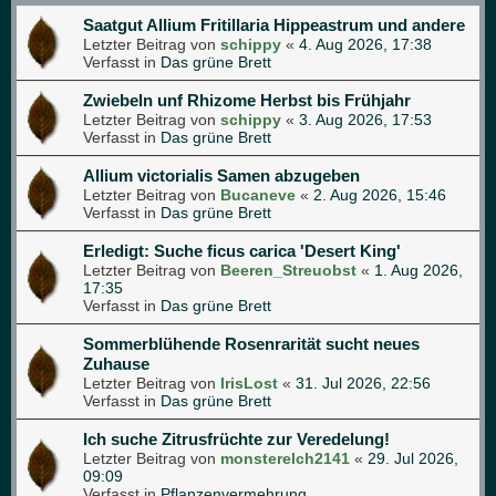
Saatgut Allium Fritillaria Hippeastrum und andere
Letzter Beitrag von
schippy
«
4. Aug 2026, 17:38
Verfasst in
Das grüne Brett
Zwiebeln unf Rhizome Herbst bis Frühjahr
Letzter Beitrag von
schippy
«
3. Aug 2026, 17:53
Verfasst in
Das grüne Brett
Allium victorialis Samen abzugeben
Letzter Beitrag von
Bucaneve
«
2. Aug 2026, 15:46
Verfasst in
Das grüne Brett
Erledigt: Suche ficus carica 'Desert King'
Letzter Beitrag von
Beeren_Streuobst
«
1. Aug 2026,
17:35
Verfasst in
Das grüne Brett
Sommerblühende Rosenrarität sucht neues
Zuhause
Letzter Beitrag von
IrisLost
«
31. Jul 2026, 22:56
Verfasst in
Das grüne Brett
Ich suche Zitrusfrüchte zur Veredelung!
Letzter Beitrag von
monsterelch2141
«
29. Jul 2026,
09:09
Verfasst in
Pflanzenvermehrung