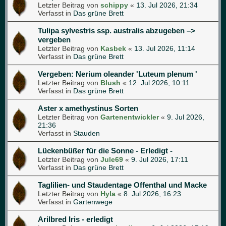
Letzter Beitrag von
schippy
«
13. Jul 2026, 21:34
Verfasst in
Das grüne Brett
Tulipa sylvestris ssp. australis abzugeben –>
vergeben
Letzter Beitrag von
Kasbek
«
13. Jul 2026, 11:14
Verfasst in
Das grüne Brett
Vergeben: Nerium oleander 'Luteum plenum '
Letzter Beitrag von
Blush
«
12. Jul 2026, 10:11
Verfasst in
Das grüne Brett
Aster x amethystinus Sorten
Letzter Beitrag von
Gartenentwickler
«
9. Jul 2026,
21:36
Verfasst in
Stauden
Lückenbüßer für die Sonne - Erledigt -
Letzter Beitrag von
Jule69
«
9. Jul 2026, 17:11
Verfasst in
Das grüne Brett
Taglilien- und Staudentage Offenthal und Macke
Letzter Beitrag von
Hyla
«
8. Jul 2026, 16:23
Verfasst in
Gartenwege
Arilbred Iris - erledigt