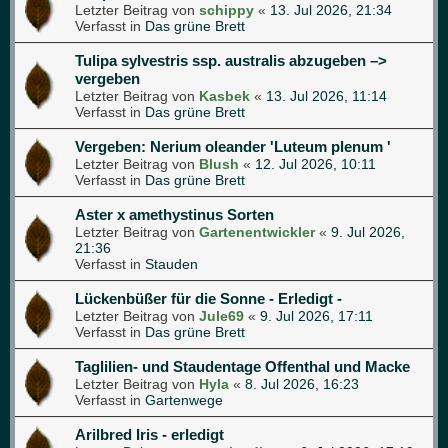
Letzter Beitrag von
schippy
«
13. Jul 2026, 21:34
Verfasst in
Das grüne Brett
Tulipa sylvestris ssp. australis abzugeben –>
vergeben
Letzter Beitrag von
Kasbek
«
13. Jul 2026, 11:14
Verfasst in
Das grüne Brett
Vergeben: Nerium oleander 'Luteum plenum '
Letzter Beitrag von
Blush
«
12. Jul 2026, 10:11
Verfasst in
Das grüne Brett
Aster x amethystinus Sorten
Letzter Beitrag von
Gartenentwickler
«
9. Jul 2026,
21:36
Verfasst in
Stauden
Lückenbüßer für die Sonne - Erledigt -
Letzter Beitrag von
Jule69
«
9. Jul 2026, 17:11
Verfasst in
Das grüne Brett
Taglilien- und Staudentage Offenthal und Macke
Letzter Beitrag von
Hyla
«
8. Jul 2026, 16:23
Verfasst in
Gartenwege
Arilbred Iris - erledigt