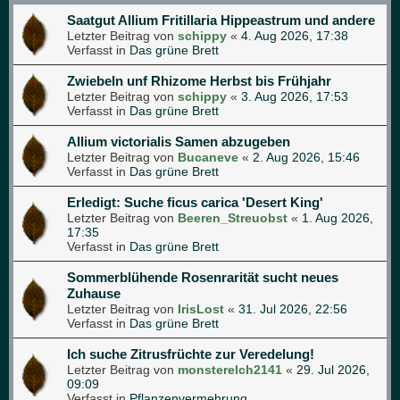
Saatgut Allium Fritillaria Hippeastrum und andere
Letzter Beitrag von
schippy
«
4. Aug 2026, 17:38
Verfasst in
Das grüne Brett
Zwiebeln unf Rhizome Herbst bis Frühjahr
Letzter Beitrag von
schippy
«
3. Aug 2026, 17:53
Verfasst in
Das grüne Brett
Allium victorialis Samen abzugeben
Letzter Beitrag von
Bucaneve
«
2. Aug 2026, 15:46
Verfasst in
Das grüne Brett
Erledigt: Suche ficus carica 'Desert King'
Letzter Beitrag von
Beeren_Streuobst
«
1. Aug 2026,
17:35
Verfasst in
Das grüne Brett
Sommerblühende Rosenrarität sucht neues
Zuhause
Letzter Beitrag von
IrisLost
«
31. Jul 2026, 22:56
Verfasst in
Das grüne Brett
Ich suche Zitrusfrüchte zur Veredelung!
Letzter Beitrag von
monsterelch2141
«
29. Jul 2026,
09:09
Verfasst in
Pflanzenvermehrung