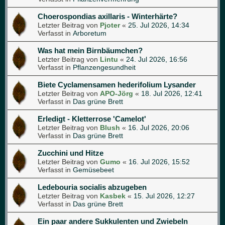
Choerospondias axillaris - Winterhärte?
Letzter Beitrag von
Pjoter
«
25. Jul 2026, 14:34
Verfasst in
Arboretum
Was hat mein Birnbäumchen?
Letzter Beitrag von
Lintu
«
24. Jul 2026, 16:56
Verfasst in
Pflanzengesundheit
Biete Cyclamensamen hederifolium Lysander
Letzter Beitrag von
APO-Jörg
«
18. Jul 2026, 12:41
Verfasst in
Das grüne Brett
Erledigt - Kletterrose 'Camelot'
Letzter Beitrag von
Blush
«
16. Jul 2026, 20:06
Verfasst in
Das grüne Brett
Zucchini und Hitze
Letzter Beitrag von
Gumo
«
16. Jul 2026, 15:52
Verfasst in
Gemüsebeet
Ledebouria socialis abzugeben
Letzter Beitrag von
Kasbek
«
15. Jul 2026, 12:27
Verfasst in
Das grüne Brett
Ein paar andere Sukkulenten und Zwiebeln