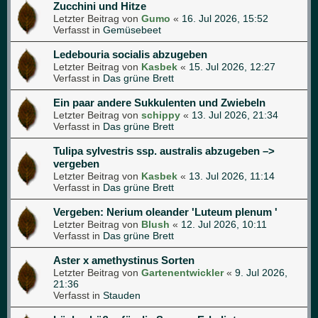
Zucchini und Hitze
Letzter Beitrag von
Gumo
«
16. Jul 2026, 15:52
Verfasst in
Gemüsebeet
Ledebouria socialis abzugeben
Letzter Beitrag von
Kasbek
«
15. Jul 2026, 12:27
Verfasst in
Das grüne Brett
Ein paar andere Sukkulenten und Zwiebeln
Letzter Beitrag von
schippy
«
13. Jul 2026, 21:34
Verfasst in
Das grüne Brett
Tulipa sylvestris ssp. australis abzugeben –>
vergeben
Letzter Beitrag von
Kasbek
«
13. Jul 2026, 11:14
Verfasst in
Das grüne Brett
Vergeben: Nerium oleander 'Luteum plenum '
Letzter Beitrag von
Blush
«
12. Jul 2026, 10:11
Verfasst in
Das grüne Brett
Aster x amethystinus Sorten
Letzter Beitrag von
Gartenentwickler
«
9. Jul 2026,
21:36
Verfasst in
Stauden