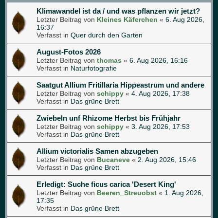
Klimawandel ist da / und was pflanzen wir jetzt?
Letzter Beitrag von
Kleines Käferchen
«
6. Aug 2026,
16:37
Verfasst in
Quer durch den Garten
August-Fotos 2026
Letzter Beitrag von
thomas
«
6. Aug 2026, 16:16
Verfasst in
Naturfotografie
Saatgut Allium Fritillaria Hippeastrum und andere
Letzter Beitrag von
schippy
«
4. Aug 2026, 17:38
Verfasst in
Das grüne Brett
Zwiebeln unf Rhizome Herbst bis Frühjahr
Letzter Beitrag von
schippy
«
3. Aug 2026, 17:53
Verfasst in
Das grüne Brett
Allium victorialis Samen abzugeben
Letzter Beitrag von
Bucaneve
«
2. Aug 2026, 15:46
Verfasst in
Das grüne Brett
Erledigt: Suche ficus carica 'Desert King'
Letzter Beitrag von
Beeren_Streuobst
«
1. Aug 2026,
17:35
Verfasst in
Das grüne Brett