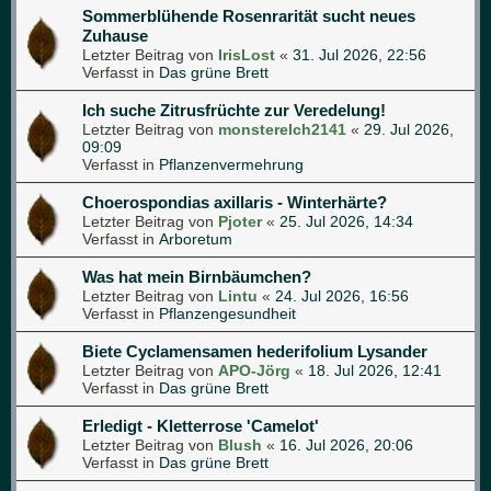
Sommerblühende Rosenrarität sucht neues
Zuhause
Letzter Beitrag von
IrisLost
«
31. Jul 2026, 22:56
Verfasst in
Das grüne Brett
Ich suche Zitrusfrüchte zur Veredelung!
Letzter Beitrag von
monsterelch2141
«
29. Jul 2026,
09:09
Verfasst in
Pflanzenvermehrung
Choerospondias axillaris - Winterhärte?
Letzter Beitrag von
Pjoter
«
25. Jul 2026, 14:34
Verfasst in
Arboretum
Was hat mein Birnbäumchen?
Letzter Beitrag von
Lintu
«
24. Jul 2026, 16:56
Verfasst in
Pflanzengesundheit
Biete Cyclamensamen hederifolium Lysander
Letzter Beitrag von
APO-Jörg
«
18. Jul 2026, 12:41
Verfasst in
Das grüne Brett
Erledigt - Kletterrose 'Camelot'
Letzter Beitrag von
Blush
«
16. Jul 2026, 20:06
Verfasst in
Das grüne Brett