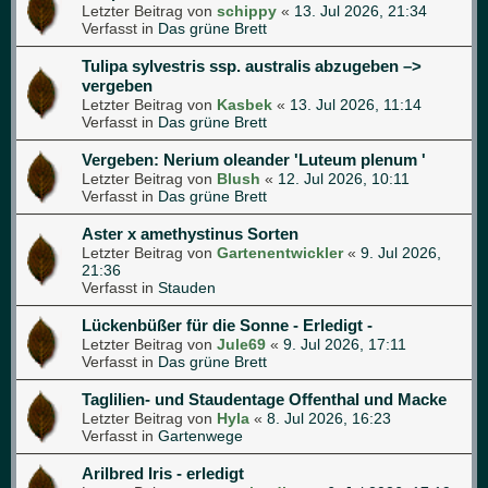
Letzter Beitrag von
schippy
«
13. Jul 2026, 21:34
Verfasst in
Das grüne Brett
Tulipa sylvestris ssp. australis abzugeben –>
vergeben
Letzter Beitrag von
Kasbek
«
13. Jul 2026, 11:14
Verfasst in
Das grüne Brett
Vergeben: Nerium oleander 'Luteum plenum '
Letzter Beitrag von
Blush
«
12. Jul 2026, 10:11
Verfasst in
Das grüne Brett
Aster x amethystinus Sorten
Letzter Beitrag von
Gartenentwickler
«
9. Jul 2026,
21:36
Verfasst in
Stauden
Lückenbüßer für die Sonne - Erledigt -
Letzter Beitrag von
Jule69
«
9. Jul 2026, 17:11
Verfasst in
Das grüne Brett
Taglilien- und Staudentage Offenthal und Macke
Letzter Beitrag von
Hyla
«
8. Jul 2026, 16:23
Verfasst in
Gartenwege
Arilbred Iris - erledigt