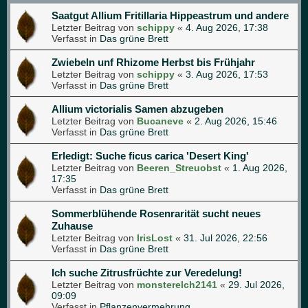
Saatgut Allium Fritillaria Hippeastrum und andere
Letzter Beitrag von
schippy
«
4. Aug 2026, 17:38
Verfasst in
Das grüne Brett
Zwiebeln unf Rhizome Herbst bis Frühjahr
Letzter Beitrag von
schippy
«
3. Aug 2026, 17:53
Verfasst in
Das grüne Brett
Allium victorialis Samen abzugeben
Letzter Beitrag von
Bucaneve
«
2. Aug 2026, 15:46
Verfasst in
Das grüne Brett
Erledigt: Suche ficus carica 'Desert King'
Letzter Beitrag von
Beeren_Streuobst
«
1. Aug 2026,
17:35
Verfasst in
Das grüne Brett
Sommerblühende Rosenrarität sucht neues
Zuhause
Letzter Beitrag von
IrisLost
«
31. Jul 2026, 22:56
Verfasst in
Das grüne Brett
Ich suche Zitrusfrüchte zur Veredelung!
Letzter Beitrag von
monsterelch2141
«
29. Jul 2026,
09:09
Verfasst in
Pflanzenvermehrung