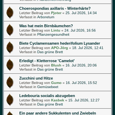
Choerospondias axillaris - Winterhärte?
Letzter Beitrag von
Pjoter
«
25. Jul 2026, 14:34
Verfasst in
Arboretum
Was hat mein Birnbäumchen?
Letzter Beitrag von
Lintu
«
24. Jul 2026, 16:56
Verfasst in
Pflanzengesundheit
Biete Cyclamensamen hederifolium Lysander
Letzter Beitrag von
APO-Jörg
«
18. Jul 2026, 12:41
Verfasst in
Das grüne Brett
Erledigt - Kletterrose 'Camelot'
Letzter Beitrag von
Blush
«
16. Jul 2026, 20:06
Verfasst in
Das grüne Brett
Zucchini und Hitze
Letzter Beitrag von
Gumo
«
16. Jul 2026, 15:52
Verfasst in
Gemüsebeet
Ledebouria socialis abzugeben
Letzter Beitrag von
Kasbek
«
15. Jul 2026, 12:27
Verfasst in
Das grüne Brett
Ein paar andere Sukkulenten und Zwiebeln