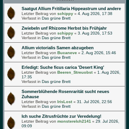
Saatgut Allium Fritillaria Hippeastrum und andere
Letzter Beitrag von
schippy
«
4. Aug 2026, 17:38
Verfasst in
Das grüne Brett
Zwiebeln unf Rhizome Herbst bis Frühjahr
Letzter Beitrag von
schippy
«
3. Aug 2026, 17:53
Verfasst in
Das grüne Brett
Allium victorialis Samen abzugeben
Letzter Beitrag von
Bucaneve
«
2. Aug 2026, 15:46
Verfasst in
Das grüne Brett
Erledigt: Suche ficus carica 'Desert King'
Letzter Beitrag von
Beeren_Streuobst
«
1. Aug 2026,
17:35
Verfasst in
Das grüne Brett
Sommerblühende Rosenrarität sucht neues
Zuhause
Letzter Beitrag von
IrisLost
«
31. Jul 2026, 22:56
Verfasst in
Das grüne Brett
Ich suche Zitrusfrüchte zur Veredelung!
Letzter Beitrag von
monsterelch2141
«
29. Jul 2026,
09:09