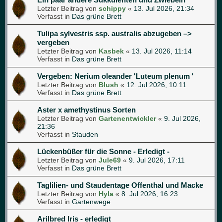
Letzter Beitrag von
schippy
«
13. Jul 2026, 21:34
Verfasst in
Das grüne Brett
Tulipa sylvestris ssp. australis abzugeben –>
vergeben
Letzter Beitrag von
Kasbek
«
13. Jul 2026, 11:14
Verfasst in
Das grüne Brett
Vergeben: Nerium oleander 'Luteum plenum '
Letzter Beitrag von
Blush
«
12. Jul 2026, 10:11
Verfasst in
Das grüne Brett
Aster x amethystinus Sorten
Letzter Beitrag von
Gartenentwickler
«
9. Jul 2026,
21:36
Verfasst in
Stauden
Lückenbüßer für die Sonne - Erledigt -
Letzter Beitrag von
Jule69
«
9. Jul 2026, 17:11
Verfasst in
Das grüne Brett
Taglilien- und Staudentage Offenthal und Macke
Letzter Beitrag von
Hyla
«
8. Jul 2026, 16:23
Verfasst in
Gartenwege
Arilbred Iris - erledigt