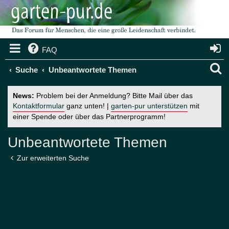
FAQ
S
Suche
Unbeantwortete Themen
u
News:
Problem bei der Anmeldung? Bitte Mail über das
c
Kontaktformular
ganz unten! |
garten-pur unterstützen
mit
einer Spende oder über das Partnerprogramm!
h
e
Unbeantwortete Themen
Zur erweiterten Suche