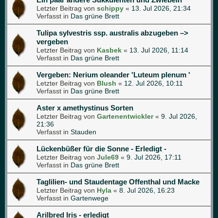
Letzter Beitrag von
schippy
«
13. Jul 2026, 21:34
Verfasst in
Das grüne Brett
Tulipa sylvestris ssp. australis abzugeben –>
vergeben
Letzter Beitrag von
Kasbek
«
13. Jul 2026, 11:14
Verfasst in
Das grüne Brett
Vergeben: Nerium oleander 'Luteum plenum '
Letzter Beitrag von
Blush
«
12. Jul 2026, 10:11
Verfasst in
Das grüne Brett
Aster x amethystinus Sorten
Letzter Beitrag von
Gartenentwickler
«
9. Jul 2026,
21:36
Verfasst in
Stauden
Lückenbüßer für die Sonne - Erledigt -
Letzter Beitrag von
Jule69
«
9. Jul 2026, 17:11
Verfasst in
Das grüne Brett
Taglilien- und Staudentage Offenthal und Macke
Letzter Beitrag von
Hyla
«
8. Jul 2026, 16:23
Verfasst in
Gartenwege
Arilbred Iris - erledigt