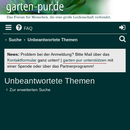
FAQ
S
Suche
Unbeantwortete Themen
u
News:
Problem bei der Anmeldung? Bitte Mail über das
c
Kontaktformular
ganz unten! |
garten-pur unterstützen
mit
einer Spende oder über das Partnerprogramm!
h
e
Unbeantwortete Themen
Zur erweiterten Suche