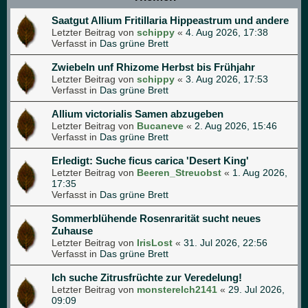
Saatgut Allium Fritillaria Hippeastrum und andere
Letzter Beitrag von
schippy
«
4. Aug 2026, 17:38
Verfasst in
Das grüne Brett
Zwiebeln unf Rhizome Herbst bis Frühjahr
Letzter Beitrag von
schippy
«
3. Aug 2026, 17:53
Verfasst in
Das grüne Brett
Allium victorialis Samen abzugeben
Letzter Beitrag von
Bucaneve
«
2. Aug 2026, 15:46
Verfasst in
Das grüne Brett
Erledigt: Suche ficus carica 'Desert King'
Letzter Beitrag von
Beeren_Streuobst
«
1. Aug 2026,
17:35
Verfasst in
Das grüne Brett
Sommerblühende Rosenrarität sucht neues
Zuhause
Letzter Beitrag von
IrisLost
«
31. Jul 2026, 22:56
Verfasst in
Das grüne Brett
Ich suche Zitrusfrüchte zur Veredelung!
Letzter Beitrag von
monsterelch2141
«
29. Jul 2026,
09:09