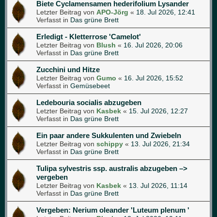
Biete Cyclamensamen hederifolium Lysander
Letzter Beitrag von
APO-Jörg
«
18. Jul 2026, 12:41
Verfasst in
Das grüne Brett
Erledigt - Kletterrose 'Camelot'
Letzter Beitrag von
Blush
«
16. Jul 2026, 20:06
Verfasst in
Das grüne Brett
Zucchini und Hitze
Letzter Beitrag von
Gumo
«
16. Jul 2026, 15:52
Verfasst in
Gemüsebeet
Ledebouria socialis abzugeben
Letzter Beitrag von
Kasbek
«
15. Jul 2026, 12:27
Verfasst in
Das grüne Brett
Ein paar andere Sukkulenten und Zwiebeln
Letzter Beitrag von
schippy
«
13. Jul 2026, 21:34
Verfasst in
Das grüne Brett
Tulipa sylvestris ssp. australis abzugeben –>
vergeben
Letzter Beitrag von
Kasbek
«
13. Jul 2026, 11:14
Verfasst in
Das grüne Brett
Vergeben: Nerium oleander 'Luteum plenum '