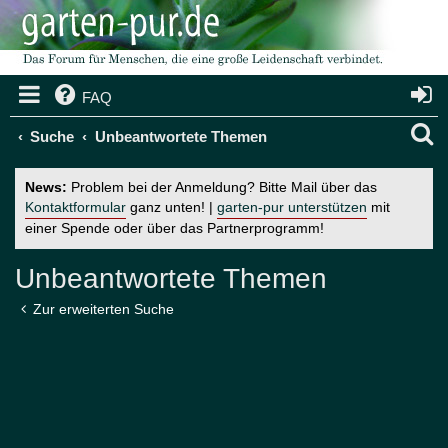
FAQ
S
Suche
Unbeantwortete Themen
u
News:
Problem bei der Anmeldung? Bitte Mail über das
c
Kontaktformular
ganz unten! |
garten-pur unterstützen
mit
einer Spende oder über das Partnerprogramm!
h
e
Unbeantwortete Themen
Zur erweiterten Suche