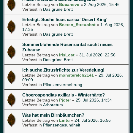
Letzter Beitrag von
Bucaneve
«
2. Aug 2026, 15:46
Verfasst in
Das grüne Brett
Erledigt: Suche ficus carica 'Desert King'
Letzter Beitrag von
Beeren_Streuobst
«
1. Aug 2026,
17:35
Verfasst in
Das grüne Brett
Sommerblühende Rosenrarität sucht neues
Zuhause
Letzter Beitrag von
IrisLost
«
31. Jul 2026, 22:56
Verfasst in
Das grüne Brett
Ich suche Zitrusfrüchte zur Veredelung!
Letzter Beitrag von
monsterelch2141
«
29. Jul 2026,
09:09
Verfasst in
Pflanzenvermehrung
Choerospondias axillaris - Winterhärte?
Letzter Beitrag von
Pjoter
«
25. Jul 2026, 14:34
Verfasst in
Arboretum
Was hat mein Birnbäumchen?
Letzter Beitrag von
Lintu
«
24. Jul 2026, 16:56
Verfasst in
Pflanzengesundheit