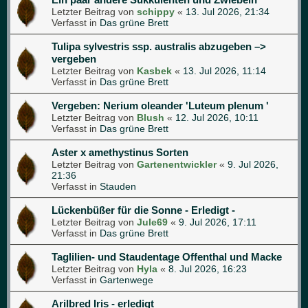
Letzter Beitrag von
schippy
«
13. Jul 2026, 21:34
Verfasst in
Das grüne Brett
Tulipa sylvestris ssp. australis abzugeben –>
vergeben
Letzter Beitrag von
Kasbek
«
13. Jul 2026, 11:14
Verfasst in
Das grüne Brett
Vergeben: Nerium oleander 'Luteum plenum '
Letzter Beitrag von
Blush
«
12. Jul 2026, 10:11
Verfasst in
Das grüne Brett
Aster x amethystinus Sorten
Letzter Beitrag von
Gartenentwickler
«
9. Jul 2026,
21:36
Verfasst in
Stauden
Lückenbüßer für die Sonne - Erledigt -
Letzter Beitrag von
Jule69
«
9. Jul 2026, 17:11
Verfasst in
Das grüne Brett
Taglilien- und Staudentage Offenthal und Macke
Letzter Beitrag von
Hyla
«
8. Jul 2026, 16:23
Verfasst in
Gartenwege
Arilbred Iris - erledigt