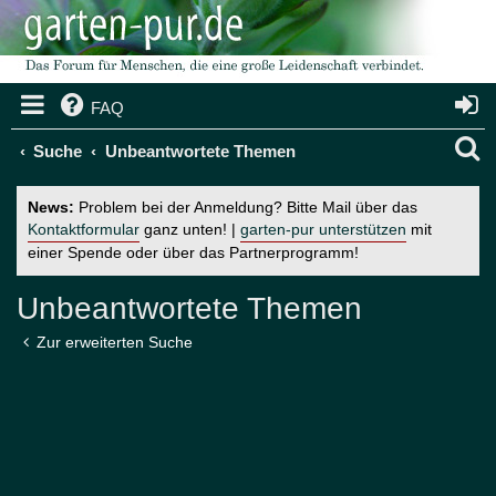
FAQ
S
Suche
Unbeantwortete Themen
u
News:
Problem bei der Anmeldung? Bitte Mail über das
c
Kontaktformular
ganz unten! |
garten-pur unterstützen
mit
einer Spende oder über das Partnerprogramm!
h
e
Unbeantwortete Themen
Zur erweiterten Suche