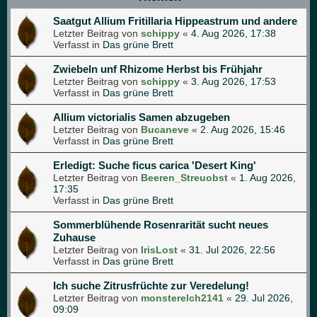
Saatgut Allium Fritillaria Hippeastrum und andere
Letzter Beitrag von
schippy
«
4. Aug 2026, 17:38
Verfasst in
Das grüne Brett
Zwiebeln unf Rhizome Herbst bis Frühjahr
Letzter Beitrag von
schippy
«
3. Aug 2026, 17:53
Verfasst in
Das grüne Brett
Allium victorialis Samen abzugeben
Letzter Beitrag von
Bucaneve
«
2. Aug 2026, 15:46
Verfasst in
Das grüne Brett
Erledigt: Suche ficus carica 'Desert King'
Letzter Beitrag von
Beeren_Streuobst
«
1. Aug 2026,
17:35
Verfasst in
Das grüne Brett
Sommerblühende Rosenrarität sucht neues
Zuhause
Letzter Beitrag von
IrisLost
«
31. Jul 2026, 22:56
Verfasst in
Das grüne Brett
Ich suche Zitrusfrüchte zur Veredelung!
Letzter Beitrag von
monsterelch2141
«
29. Jul 2026,
09:09