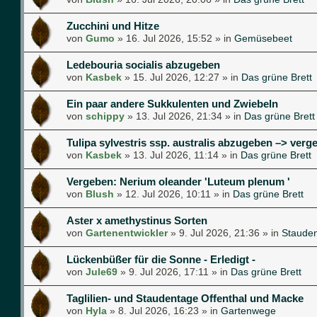
Zucchini und Hitze
von
Gumo
»
16. Jul 2026, 15:52
» in
Gemüsebeet
Ledebouria socialis abzugeben
von
Kasbek
»
15. Jul 2026, 12:27
» in
Das grüne Brett
Ein paar andere Sukkulenten und Zwiebeln
von
schippy
»
13. Jul 2026, 21:34
» in
Das grüne Brett
Tulipa sylvestris ssp. australis abzugeben –> verg
von
Kasbek
»
13. Jul 2026, 11:14
» in
Das grüne Brett
Vergeben: Nerium oleander 'Luteum plenum '
von
Blush
»
12. Jul 2026, 10:11
» in
Das grüne Brett
Aster x amethystinus Sorten
von
Gartenentwickler
»
9. Jul 2026, 21:36
» in
Staude
Lückenbüßer für die Sonne - Erledigt -
von
Jule69
»
9. Jul 2026, 17:11
» in
Das grüne Brett
Taglilien- und Staudentage Offenthal und Macke
von
Hyla
»
8. Jul 2026, 16:23
» in
Gartenwege