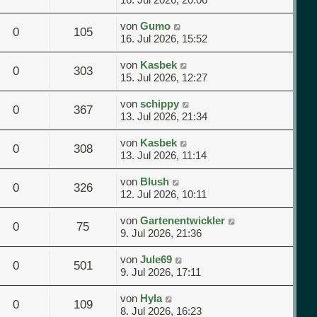
von
Gumo
0
105
16. Jul 2026, 15:52
von
Kasbek
0
303
15. Jul 2026, 12:27
von
schippy
0
367
13. Jul 2026, 21:34
von
Kasbek
0
308
13. Jul 2026, 11:14
von
Blush
0
326
12. Jul 2026, 10:11
von
Gartenentwickler
0
75
9. Jul 2026, 21:36
von
Jule69
0
501
9. Jul 2026, 17:11
von
Hyla
0
109
8. Jul 2026, 16:23