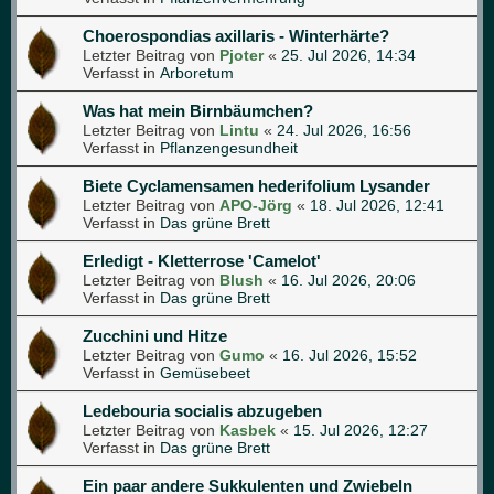
Choerospondias axillaris - Winterhärte?
Letzter Beitrag von
Pjoter
«
25. Jul 2026, 14:34
Verfasst in
Arboretum
Was hat mein Birnbäumchen?
Letzter Beitrag von
Lintu
«
24. Jul 2026, 16:56
Verfasst in
Pflanzengesundheit
Biete Cyclamensamen hederifolium Lysander
Letzter Beitrag von
APO-Jörg
«
18. Jul 2026, 12:41
Verfasst in
Das grüne Brett
Erledigt - Kletterrose 'Camelot'
Letzter Beitrag von
Blush
«
16. Jul 2026, 20:06
Verfasst in
Das grüne Brett
Zucchini und Hitze
Letzter Beitrag von
Gumo
«
16. Jul 2026, 15:52
Verfasst in
Gemüsebeet
Ledebouria socialis abzugeben
Letzter Beitrag von
Kasbek
«
15. Jul 2026, 12:27
Verfasst in
Das grüne Brett
Ein paar andere Sukkulenten und Zwiebeln