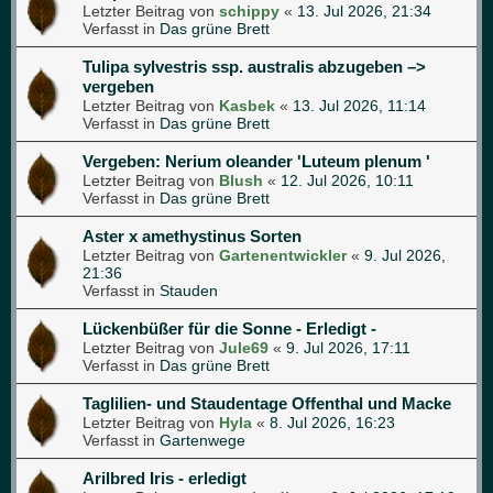
Letzter Beitrag von
schippy
«
13. Jul 2026, 21:34
Verfasst in
Das grüne Brett
Tulipa sylvestris ssp. australis abzugeben –>
vergeben
Letzter Beitrag von
Kasbek
«
13. Jul 2026, 11:14
Verfasst in
Das grüne Brett
Vergeben: Nerium oleander 'Luteum plenum '
Letzter Beitrag von
Blush
«
12. Jul 2026, 10:11
Verfasst in
Das grüne Brett
Aster x amethystinus Sorten
Letzter Beitrag von
Gartenentwickler
«
9. Jul 2026,
21:36
Verfasst in
Stauden
Lückenbüßer für die Sonne - Erledigt -
Letzter Beitrag von
Jule69
«
9. Jul 2026, 17:11
Verfasst in
Das grüne Brett
Taglilien- und Staudentage Offenthal und Macke
Letzter Beitrag von
Hyla
«
8. Jul 2026, 16:23
Verfasst in
Gartenwege
Arilbred Iris - erledigt