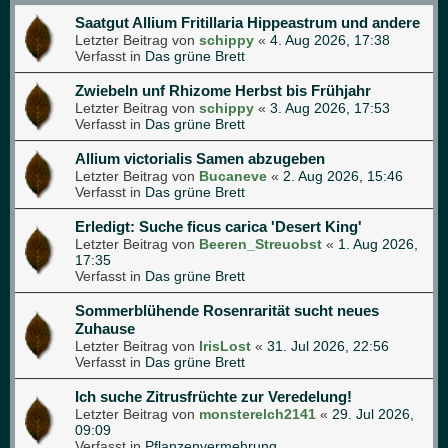
Saatgut Allium Fritillaria Hippeastrum und andere
Letzter Beitrag von
schippy
«
4. Aug 2026, 17:38
Verfasst in
Das grüne Brett
Zwiebeln unf Rhizome Herbst bis Frühjahr
Letzter Beitrag von
schippy
«
3. Aug 2026, 17:53
Verfasst in
Das grüne Brett
Allium victorialis Samen abzugeben
Letzter Beitrag von
Bucaneve
«
2. Aug 2026, 15:46
Verfasst in
Das grüne Brett
Erledigt: Suche ficus carica 'Desert King'
Letzter Beitrag von
Beeren_Streuobst
«
1. Aug 2026,
17:35
Verfasst in
Das grüne Brett
Sommerblühende Rosenrarität sucht neues
Zuhause
Letzter Beitrag von
IrisLost
«
31. Jul 2026, 22:56
Verfasst in
Das grüne Brett
Ich suche Zitrusfrüchte zur Veredelung!
Letzter Beitrag von
monsterelch2141
«
29. Jul 2026,
09:09
Verfasst in
Pflanzenvermehrung