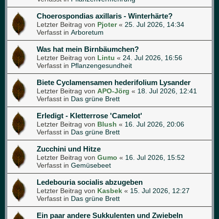
Choerospondias axillaris - Winterhärte?
Letzter Beitrag von
Pjoter
«
25. Jul 2026, 14:34
Verfasst in
Arboretum
Was hat mein Birnbäumchen?
Letzter Beitrag von
Lintu
«
24. Jul 2026, 16:56
Verfasst in
Pflanzengesundheit
Biete Cyclamensamen hederifolium Lysander
Letzter Beitrag von
APO-Jörg
«
18. Jul 2026, 12:41
Verfasst in
Das grüne Brett
Erledigt - Kletterrose 'Camelot'
Letzter Beitrag von
Blush
«
16. Jul 2026, 20:06
Verfasst in
Das grüne Brett
Zucchini und Hitze
Letzter Beitrag von
Gumo
«
16. Jul 2026, 15:52
Verfasst in
Gemüsebeet
Ledebouria socialis abzugeben
Letzter Beitrag von
Kasbek
«
15. Jul 2026, 12:27
Verfasst in
Das grüne Brett
Ein paar andere Sukkulenten und Zwiebeln