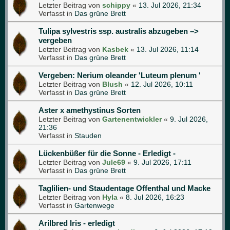
Letzter Beitrag von
schippy
«
13. Jul 2026, 21:34
Verfasst in
Das grüne Brett
Tulipa sylvestris ssp. australis abzugeben –>
vergeben
Letzter Beitrag von
Kasbek
«
13. Jul 2026, 11:14
Verfasst in
Das grüne Brett
Vergeben: Nerium oleander 'Luteum plenum '
Letzter Beitrag von
Blush
«
12. Jul 2026, 10:11
Verfasst in
Das grüne Brett
Aster x amethystinus Sorten
Letzter Beitrag von
Gartenentwickler
«
9. Jul 2026,
21:36
Verfasst in
Stauden
Lückenbüßer für die Sonne - Erledigt -
Letzter Beitrag von
Jule69
«
9. Jul 2026, 17:11
Verfasst in
Das grüne Brett
Taglilien- und Staudentage Offenthal und Macke
Letzter Beitrag von
Hyla
«
8. Jul 2026, 16:23
Verfasst in
Gartenwege
Arilbred Iris - erledigt