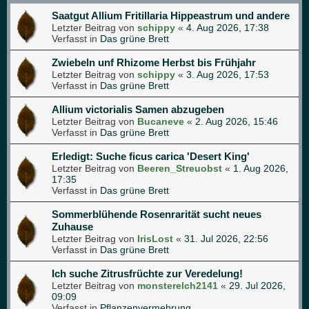
Saatgut Allium Fritillaria Hippeastrum und andere
Letzter Beitrag von
schippy
«
4. Aug 2026, 17:38
Verfasst in
Das grüne Brett
Zwiebeln unf Rhizome Herbst bis Frühjahr
Letzter Beitrag von
schippy
«
3. Aug 2026, 17:53
Verfasst in
Das grüne Brett
Allium victorialis Samen abzugeben
Letzter Beitrag von
Bucaneve
«
2. Aug 2026, 15:46
Verfasst in
Das grüne Brett
Erledigt: Suche ficus carica 'Desert King'
Letzter Beitrag von
Beeren_Streuobst
«
1. Aug 2026,
17:35
Verfasst in
Das grüne Brett
Sommerblühende Rosenrarität sucht neues
Zuhause
Letzter Beitrag von
IrisLost
«
31. Jul 2026, 22:56
Verfasst in
Das grüne Brett
Ich suche Zitrusfrüchte zur Veredelung!
Letzter Beitrag von
monsterelch2141
«
29. Jul 2026,
09:09
Verfasst in
Pflanzenvermehrung