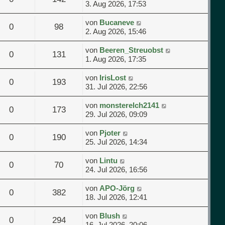
3. Aug 2026, 17:53
von
Bucaneve
0
98
2. Aug 2026, 15:46
von
Beeren_Streuobst
0
131
1. Aug 2026, 17:35
von
IrisLost
0
193
31. Jul 2026, 22:56
von
monsterelch2141
0
173
29. Jul 2026, 09:09
von
Pjoter
0
190
25. Jul 2026, 14:34
von
Lintu
0
70
24. Jul 2026, 16:56
von
APO-Jörg
0
382
18. Jul 2026, 12:41
von
Blush
0
294
16. Jul 2026, 20:06