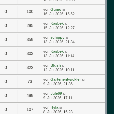
von
Gumo
0
100
16. Jul 2026, 15:52
von
Kasbek
0
295
15. Jul 2026, 12:27
von
schippy
0
359
13. Jul 2026, 21:34
von
Kasbek
0
303
13. Jul 2026, 11:14
von
Blush
0
322
12. Jul 2026, 10:11
von
Gartenentwickler
0
73
9. Jul 2026, 21:36
von
Jule69
0
499
9. Jul 2026, 17:11
von
Hyla
0
107
8. Jul 2026, 16:23