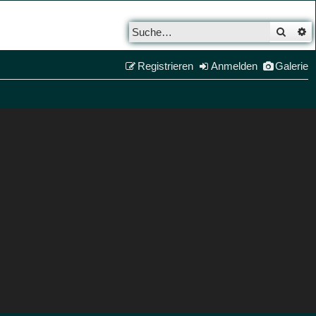
Such
E
Registrieren
Anmelden
Galerie