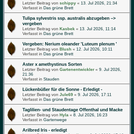
Letzter Beitrag von
schippy
«
13. Jul 2026, 21:34
Verfasst in
Das grüne Brett
Tulipa sylvestris ssp. australis abzugeben –>
vergeben
Letzter Beitrag von
Kasbek
«
13. Jul 2026, 11:14
Verfasst in
Das grüne Brett
Vergeben: Nerium oleander 'Luteum plenum '
Letzter Beitrag von
Blush
«
12. Jul 2026, 10:11
Verfasst in
Das grüne Brett
Aster x amethystinus Sorten
Letzter Beitrag von
Gartenentwickler
«
9. Jul 2026,
21:36
Verfasst in
Stauden
Lückenbüßer für die Sonne - Erledigt -
Letzter Beitrag von
Jule69
«
9. Jul 2026, 17:11
Verfasst in
Das grüne Brett
Taglilien- und Staudentage Offenthal und Macke
Letzter Beitrag von
Hyla
«
8. Jul 2026, 16:23
Verfasst in
Gartenwege
Arilbred Iris - erledigt