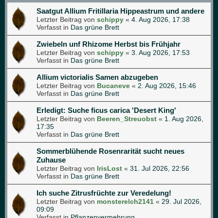
Saatgut Allium Fritillaria Hippeastrum und andere
Letzter Beitrag von
schippy
«
4. Aug 2026, 17:38
Verfasst in
Das grüne Brett
Zwiebeln unf Rhizome Herbst bis Frühjahr
Letzter Beitrag von
schippy
«
3. Aug 2026, 17:53
Verfasst in
Das grüne Brett
Allium victorialis Samen abzugeben
Letzter Beitrag von
Bucaneve
«
2. Aug 2026, 15:46
Verfasst in
Das grüne Brett
Erledigt: Suche ficus carica 'Desert King'
Letzter Beitrag von
Beeren_Streuobst
«
1. Aug 2026,
17:35
Verfasst in
Das grüne Brett
Sommerblühende Rosenrarität sucht neues
Zuhause
Letzter Beitrag von
IrisLost
«
31. Jul 2026, 22:56
Verfasst in
Das grüne Brett
Ich suche Zitrusfrüchte zur Veredelung!
Letzter Beitrag von
monsterelch2141
«
29. Jul 2026,
09:09
Verfasst in
Pflanzenvermehrung