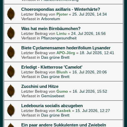
Choerospondias axillaris - Winterhärte?
Letzter Beitrag von
Pjoter
«
25. Jul 2026, 14:34
Verfasst in
Arboretum
Was hat mein Birnbäumchen?
Letzter Beitrag von
Lintu
«
24. Jul 2026, 16:56
Verfasst in
Pflanzengesundheit
Biete Cyclamensamen hederifolium Lysander
Letzter Beitrag von
APO-Jörg
«
18. Jul 2026, 12:41
Verfasst in
Das grüne Brett
Erledigt - Kletterrose 'Camelot'
Letzter Beitrag von
Blush
«
16. Jul 2026, 20:06
Verfasst in
Das grüne Brett
Zucchini und Hitze
Letzter Beitrag von
Gumo
«
16. Jul 2026, 15:52
Verfasst in
Gemüsebeet
Ledebouria socialis abzugeben
Letzter Beitrag von
Kasbek
«
15. Jul 2026, 12:27
Verfasst in
Das grüne Brett
Ein paar andere Sukkulenten und Zwiebeln