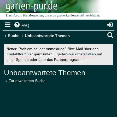
FAQ
S
Suche
Unbeantwortete Themen
u
News:
Problem bei der Anmeldung? Bitte Mail über das
c
Kontaktformular
ganz unten! |
garten-pur unterstützen
mit
einer Spende oder über das Partnerprogramm!
h
e
Unbeantwortete Themen
Zur erweiterten Suche