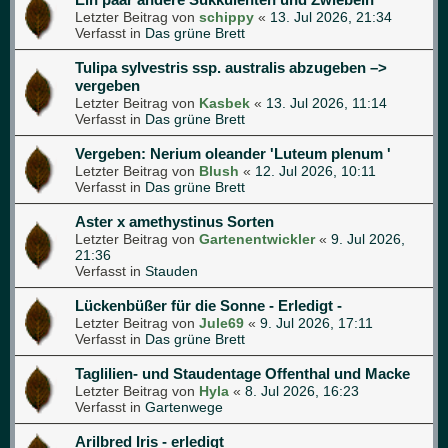
Letzter Beitrag von
schippy
«
13. Jul 2026, 21:34
Verfasst in
Das grüne Brett
Tulipa sylvestris ssp. australis abzugeben –>
vergeben
Letzter Beitrag von
Kasbek
«
13. Jul 2026, 11:14
Verfasst in
Das grüne Brett
Vergeben: Nerium oleander 'Luteum plenum '
Letzter Beitrag von
Blush
«
12. Jul 2026, 10:11
Verfasst in
Das grüne Brett
Aster x amethystinus Sorten
Letzter Beitrag von
Gartenentwickler
«
9. Jul 2026,
21:36
Verfasst in
Stauden
Lückenbüßer für die Sonne - Erledigt -
Letzter Beitrag von
Jule69
«
9. Jul 2026, 17:11
Verfasst in
Das grüne Brett
Taglilien- und Staudentage Offenthal und Macke
Letzter Beitrag von
Hyla
«
8. Jul 2026, 16:23
Verfasst in
Gartenwege
Arilbred Iris - erledigt