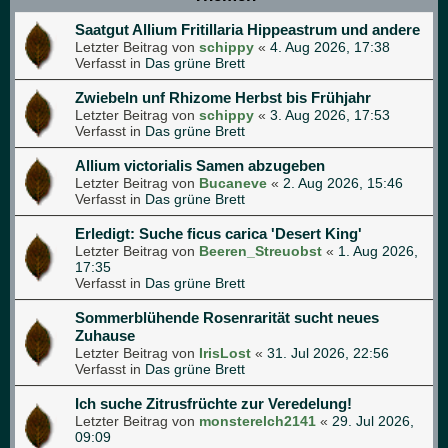
Saatgut Allium Fritillaria Hippeastrum und andere
Letzter Beitrag von
schippy
«
4. Aug 2026, 17:38
Verfasst in
Das grüne Brett
Zwiebeln unf Rhizome Herbst bis Frühjahr
Letzter Beitrag von
schippy
«
3. Aug 2026, 17:53
Verfasst in
Das grüne Brett
Allium victorialis Samen abzugeben
Letzter Beitrag von
Bucaneve
«
2. Aug 2026, 15:46
Verfasst in
Das grüne Brett
Erledigt: Suche ficus carica 'Desert King'
Letzter Beitrag von
Beeren_Streuobst
«
1. Aug 2026,
17:35
Verfasst in
Das grüne Brett
Sommerblühende Rosenrarität sucht neues
Zuhause
Letzter Beitrag von
IrisLost
«
31. Jul 2026, 22:56
Verfasst in
Das grüne Brett
Ich suche Zitrusfrüchte zur Veredelung!
Letzter Beitrag von
monsterelch2141
«
29. Jul 2026,
09:09