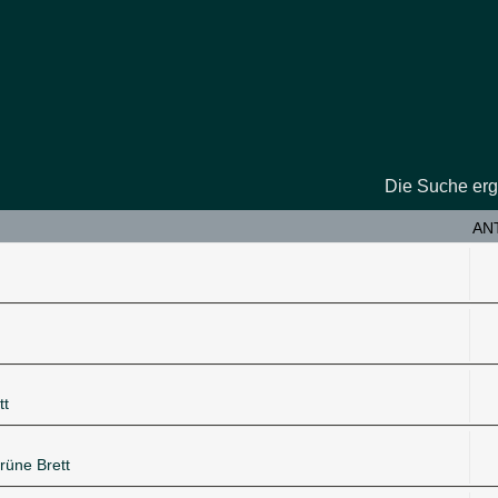
Die Suche erg
AN
tt
rüne Brett