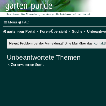
Menu
FAQ
garten-pur Portal
Foren-Übersicht
Suche
Unbeantwo
News:
Problem bei der Anmeldung? Bitte Mail über das
Kontakt
Unbeantwortete Themen
Zur erweiterten Suche