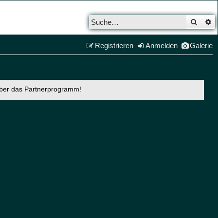
Such
E
Registrieren
Anmelden
Galerie
über das Partnerprogramm!