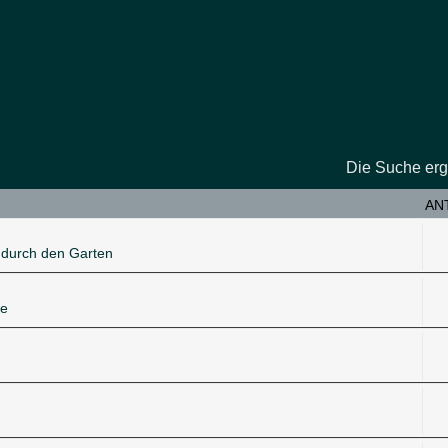
Die Suche erg
AN
 durch den Garten
ie