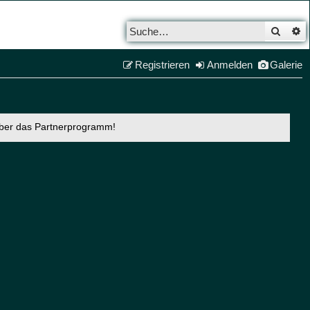
Such
E
Registrieren
Anmelden
Galerie
über das Partnerprogramm!