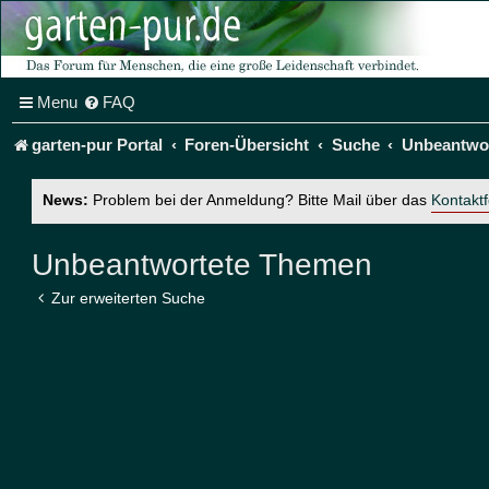
Menu
FAQ
garten-pur Portal
Foren-Übersicht
Suche
Unbeantwo
News:
Problem bei der Anmeldung? Bitte Mail über das
Kontakt
Unbeantwortete Themen
Zur erweiterten Suche