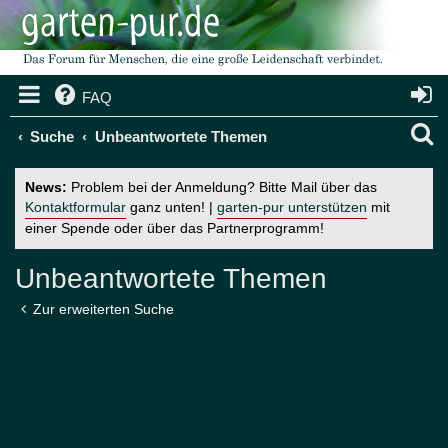
FAQ
S
Suche
Unbeantwortete Themen
u
News:
Problem bei der Anmeldung? Bitte Mail über das
c
Kontaktformular
ganz unten! |
garten-pur unterstützen
mit
einer Spende oder über das Partnerprogramm!
h
e
Unbeantwortete Themen
Zur erweiterten Suche