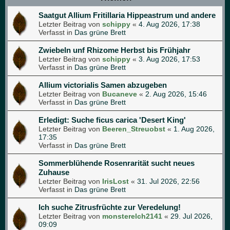
Saatgut Allium Fritillaria Hippeastrum und andere
Letzter Beitrag von
schippy
«
4. Aug 2026, 17:38
Verfasst in
Das grüne Brett
Zwiebeln unf Rhizome Herbst bis Frühjahr
Letzter Beitrag von
schippy
«
3. Aug 2026, 17:53
Verfasst in
Das grüne Brett
Allium victorialis Samen abzugeben
Letzter Beitrag von
Bucaneve
«
2. Aug 2026, 15:46
Verfasst in
Das grüne Brett
Erledigt: Suche ficus carica 'Desert King'
Letzter Beitrag von
Beeren_Streuobst
«
1. Aug 2026,
17:35
Verfasst in
Das grüne Brett
Sommerblühende Rosenrarität sucht neues
Zuhause
Letzter Beitrag von
IrisLost
«
31. Jul 2026, 22:56
Verfasst in
Das grüne Brett
Ich suche Zitrusfrüchte zur Veredelung!
Letzter Beitrag von
monsterelch2141
«
29. Jul 2026,
09:09