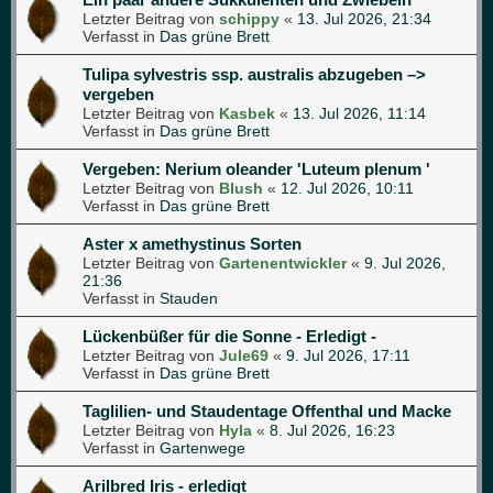
Letzter Beitrag von
schippy
«
13. Jul 2026, 21:34
Verfasst in
Das grüne Brett
Tulipa sylvestris ssp. australis abzugeben –>
vergeben
Letzter Beitrag von
Kasbek
«
13. Jul 2026, 11:14
Verfasst in
Das grüne Brett
Vergeben: Nerium oleander 'Luteum plenum '
Letzter Beitrag von
Blush
«
12. Jul 2026, 10:11
Verfasst in
Das grüne Brett
Aster x amethystinus Sorten
Letzter Beitrag von
Gartenentwickler
«
9. Jul 2026,
21:36
Verfasst in
Stauden
Lückenbüßer für die Sonne - Erledigt -
Letzter Beitrag von
Jule69
«
9. Jul 2026, 17:11
Verfasst in
Das grüne Brett
Taglilien- und Staudentage Offenthal und Macke
Letzter Beitrag von
Hyla
«
8. Jul 2026, 16:23
Verfasst in
Gartenwege
Arilbred Iris - erledigt