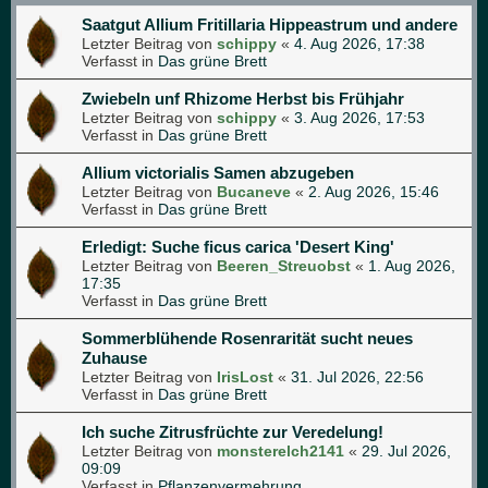
Saatgut Allium Fritillaria Hippeastrum und andere
Letzter Beitrag von
schippy
«
4. Aug 2026, 17:38
Verfasst in
Das grüne Brett
Zwiebeln unf Rhizome Herbst bis Frühjahr
Letzter Beitrag von
schippy
«
3. Aug 2026, 17:53
Verfasst in
Das grüne Brett
Allium victorialis Samen abzugeben
Letzter Beitrag von
Bucaneve
«
2. Aug 2026, 15:46
Verfasst in
Das grüne Brett
Erledigt: Suche ficus carica 'Desert King'
Letzter Beitrag von
Beeren_Streuobst
«
1. Aug 2026,
17:35
Verfasst in
Das grüne Brett
Sommerblühende Rosenrarität sucht neues
Zuhause
Letzter Beitrag von
IrisLost
«
31. Jul 2026, 22:56
Verfasst in
Das grüne Brett
Ich suche Zitrusfrüchte zur Veredelung!
Letzter Beitrag von
monsterelch2141
«
29. Jul 2026,
09:09
Verfasst in
Pflanzenvermehrung