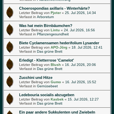
Choerospondias axillaris - Winterhärte?
Letzter Beitrag von
Pjoter
«
25. Jul 2026, 14:34
Verfasst in
Arboretum
Was hat mein Birnbäumchen?
Letzter Beitrag von
Lintu
«
24. Jul 2026, 16:56
Verfasst in
Pflanzengesundheit
Biete Cyclamensamen hederifolium Lysander
Letzter Beitrag von
APO-Jörg
«
18. Jul 2026, 12:41
Verfasst in
Das grüne Brett
Erledigt - Kletterrose 'Camelot'
Letzter Beitrag von
Blush
«
16. Jul 2026, 20:06
Verfasst in
Das grüne Brett
Zucchini und Hitze
Letzter Beitrag von
Gumo
«
16. Jul 2026, 15:52
Verfasst in
Gemüsebeet
Ledebouria socialis abzugeben
Letzter Beitrag von
Kasbek
«
15. Jul 2026, 12:27
Verfasst in
Das grüne Brett
Ein paar andere Sukkulenten und Zwiebeln