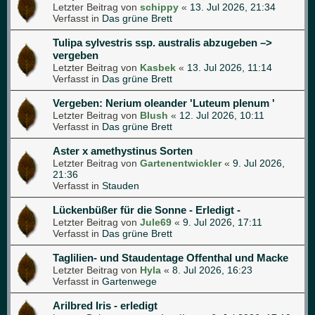
Letzter Beitrag von
schippy
«
13. Jul 2026, 21:34
Verfasst in
Das grüne Brett
Tulipa sylvestris ssp. australis abzugeben –>
vergeben
Letzter Beitrag von
Kasbek
«
13. Jul 2026, 11:14
Verfasst in
Das grüne Brett
Vergeben: Nerium oleander 'Luteum plenum '
Letzter Beitrag von
Blush
«
12. Jul 2026, 10:11
Verfasst in
Das grüne Brett
Aster x amethystinus Sorten
Letzter Beitrag von
Gartenentwickler
«
9. Jul 2026,
21:36
Verfasst in
Stauden
Lückenbüßer für die Sonne - Erledigt -
Letzter Beitrag von
Jule69
«
9. Jul 2026, 17:11
Verfasst in
Das grüne Brett
Taglilien- und Staudentage Offenthal und Macke
Letzter Beitrag von
Hyla
«
8. Jul 2026, 16:23
Verfasst in
Gartenwege
Arilbred Iris - erledigt