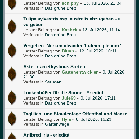
Letzter Beitrag von
schippy
«
13. Jul 2026, 21:34
Verfasst in
Das grüne Brett
Tulipa sylvestris ssp. australis abzugeben –>
vergeben
Letzter Beitrag von
Kasbek
«
13. Jul 2026, 11:14
Verfasst in
Das grüne Brett
Vergeben: Nerium oleander 'Luteum plenum '
Letzter Beitrag von
Blush
«
12. Jul 2026, 10:11
Verfasst in
Das grüne Brett
Aster x amethystinus Sorten
Letzter Beitrag von
Gartenentwickler
«
9. Jul 2026,
21:36
Verfasst in
Stauden
Lückenbüßer für die Sonne - Erledigt -
Letzter Beitrag von
Jule69
«
9. Jul 2026, 17:11
Verfasst in
Das grüne Brett
Taglilien- und Staudentage Offenthal und Macke
Letzter Beitrag von
Hyla
«
8. Jul 2026, 16:23
Verfasst in
Gartenwege
Arilbred Iris - erledigt