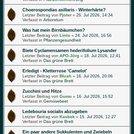
Choerospondias axillaris - Winterhärte?
Letzter Beitrag von
Pjoter
«
25. Jul 2026, 14:34
Verfasst in
Arboretum
Was hat mein Birnbäumchen?
Letzter Beitrag von
Lintu
«
24. Jul 2026, 16:56
Verfasst in
Pflanzengesundheit
Biete Cyclamensamen hederifolium Lysander
Letzter Beitrag von
APO-Jörg
«
18. Jul 2026, 12:41
Verfasst in
Das grüne Brett
Erledigt - Kletterrose 'Camelot'
Letzter Beitrag von
Blush
«
16. Jul 2026, 20:06
Verfasst in
Das grüne Brett
Zucchini und Hitze
Letzter Beitrag von
Gumo
«
16. Jul 2026, 15:52
Verfasst in
Gemüsebeet
Ledebouria socialis abzugeben
Letzter Beitrag von
Kasbek
«
15. Jul 2026, 12:27
Verfasst in
Das grüne Brett
Ein paar andere Sukkulenten und Zwiebeln