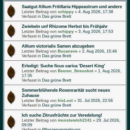
Saatgut Allium Fritillaria Hippeastrum und andere
Letzter Beitrag von
schippy
«
4. Aug 2026, 17:38
Verfasst in
Das grüne Brett
Zwiebeln unf Rhizome Herbst bis Frühjahr
Letzter Beitrag von
schippy
«
3. Aug 2026, 17:53
Verfasst in
Das grüne Brett
Allium victorialis Samen abzugeben
Letzter Beitrag von
Bucaneve
«
2. Aug 2026, 15:46
Verfasst in
Das grüne Brett
Erledigt: Suche ficus carica 'Desert King'
Letzter Beitrag von
Beeren_Streuobst
«
1. Aug 2026,
17:35
Verfasst in
Das grüne Brett
Sommerblühende Rosenrarität sucht neues
Zuhause
Letzter Beitrag von
IrisLost
«
31. Jul 2026, 22:56
Verfasst in
Das grüne Brett
Ich suche Zitrusfrüchte zur Veredelung!
Letzter Beitrag von
monsterelch2141
«
29. Jul 2026,
09:09
Verfasst in
Pflanzenvermehrung